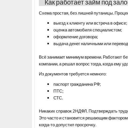
Как работает займ под зал
Схема простая, без лишней путаницы. Процес
выезд к клиенту или встреча в офисе;
оценка автомобиля специалистом;
оформление договора;
выдача денег наличными или перевод
Всё занимает минимум времени. Работают бе
компании, а решал вопрос тогда, когда ему уд
Из документов требуется немного:
паспорт гражданина РФ;
ПТС;
СТС.
Никаких справок 2НДФЛ. Подтверждать трудоу
Это часто и становится решающим фактором. 
когда-то допустил просрочку.