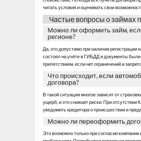
читать условия и оценивать свои возможност
Частые вопросы о займах п
Можно ли оформить займ, есл
регионе?
Да, это допустимо при наличии регистрации 
состоял на учёте в ГИБДД и документы были 
препятствием, если нет ограничений и запрет
Что происходит, если автомоб
договора?
В такой ситуации многое зависит от страхов
ущерб, и это снижает риски. При отсутстви
уведомить кредитора о происшествии и пред
Можно ли переоформить догов
Это возможно только при согласии компании 
требованиям. Потребуется повторная провер