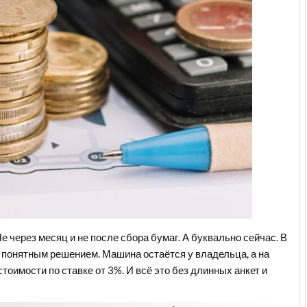
е через месяц и не после сбора бумаг. А буквально сейчас. В
понятным решением. Машина остаётся у владельца, а на
тоимости по ставке от 3%. И всё это без длинных анкет и