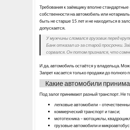
Требования к заёмщику вполне стандартные – 
собственности на автомобиль или нотариаль
быть не старше 15 лет и не находиться в за
допускается.
У мужчины сломался грузовик перед круп
Банк отказал из-за старой просрочки. За
сорвался. Он потом признался, что сомн
И да, автомобиль остаётся у владельца. Мож
Запрет касается только продажи до полного п
Какие автомобили принимаю
Под залог принимают разный транспорт. Не 
легковые автомобили – отечественны
коммерческий транспорт и такси;
мототехника – мотоциклы, квадроцик
грузовые автомобили и микроавтобус