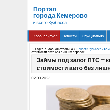
Портал
города Кемерово
и всего Кузбасса
! Коронавирус !
Новости
Официально
Вы здесь:
Главная страница
>
Новости Кузбасса и Ке
стоимости авто без лишних справок
Займы под залог ПТС – к
стоимости авто без лиш
02.03.2026