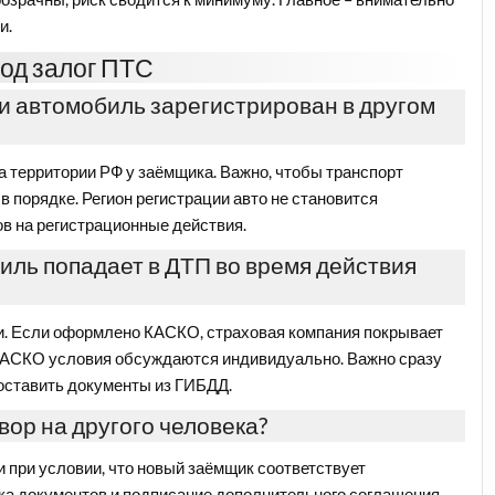
и.
од залог ПТС
и автомобиль зарегистрирован в другом
на территории РФ у заёмщика. Важно, чтобы транспорт
в порядке. Регион регистрации авто не становится
ов на регистрационные действия.
иль попадает в ДТП во время действия
ки. Если оформлено КАСКО, страховая компания покрывает
и КАСКО условия обсуждаются индивидуально. Важно сразу
оставить документы из ГИБДД.
ор на другого человека?
и при условии, что новый заёмщик соответствует
ка документов и подписание дополнительного соглашения.