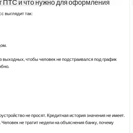
ог ПТС и что нужно для оформления
с выглядит так:
ом.
з выходных, чтобы человек не подстраивался под график
обно.
стройство не просят. Кредитная история значения не имеет.
Человек не тратит недели на объяснения банку, почему