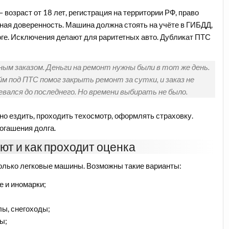
возраст от 18 лет, регистрация на территории РФ, право
ная доверенность. Машина должна стоять на учёте в ГИБДД,
логе. Исключения делают для раритетных авто. Дубликат ПТС
ным заказом. Деньги на ремонт нужны были в тот же день.
йм под ПТС помог закрыть ремонт за сутки, и заказ не
евался до последнего. Но времени выбирать не было.
но ездить, проходить техосмотр, оформлять страховку.
огашения долга.
т и как проходит оценка
только легковые машины. Возможны такие варианты:
е и иномарки;
лы, снегоходы;
ы;