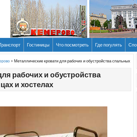
Транспорт
Гостиницы
Что посмотреть
Где погулять
Спо
>
Металлические кровати для рабочих и обустройства спальных
мерово
для рабочих и обустройства
цах и хостелах