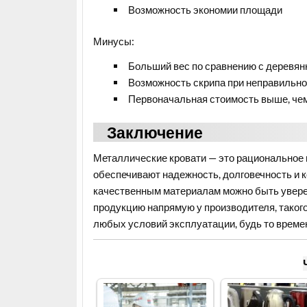
Возможность экономии площади
Минусы:
Больший вес по сравнению с деревя
Возможность скрипа при неправильно
Первоначальная стоимость выше, че
Заключение
Металлические кровати — это рациональное в
обеспечивают надежность, долговечность и 
качественным материалам можно быть уверен
продукцию напрямую у производителя, таког
любых условий эксплуатации, будь то времен