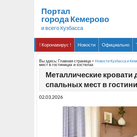
Портал
города Кемерово
и всего Кузбасса
! Коронавирус !
Новости
Официально
Вы здесь:
Главная страница
>
Новости Кузбасса и Ке
мест в гостиницах и хостелах
Металлические кровати 
спальных мест в гостини
02.03.2026