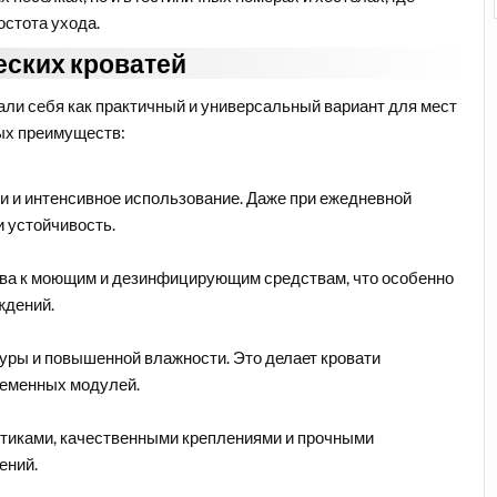
остота ухода.
ских кроватей
ли себя как практичный и универсальный вариант для мест
ых преимуществ:
 и интенсивное использование. Даже при ежедневной
и устойчивость.
ива к моющим и дезинфицирующим средствам, что особенно
ждений.
уры и повышенной влажности. Это делает кровати
ременных модулей.
иками, качественными креплениями и прочными
ений.