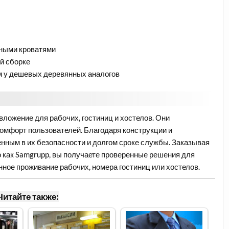
нными кроватями
й сборке
м у дешевых деревянных аналогов
ложение для рабочих, гостиниц и хостелов. Они
комфорт пользователей. Благодаря конструкции и
ным в их безопасности и долгом сроке службы. Заказывая
о как Samgrupp, вы получаете проверенные решения для
ное проживание рабочих, номера гостиниц или хостелов.
Читайте также: