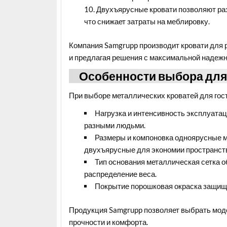
Двухъярусные кровати позволяют ра
что снижает затраты на меблировку.
Компания Samgrupp производит кровати для р
и предлагая решения с максимальной надежн
Особенности выбора для 
При выборе металлических кроватей для гост
Нагрузка и интенсивность эксплуата
разными людьми.
Размеры и компоновка одноярусные м
двухъярусные для экономии пространст
Тип основания металлическая сетка 
распределение веса.
Покрытие порошковая окраска защищае
Продукция Samgrupp позволяет выбрать моде
прочности и комфорта.