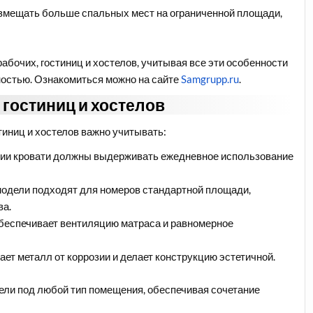
змещать больше спальных мест на ограниченной площади,
абочих, гостиниц и хостелов, учитывая все эти особенности
остью. Ознакомиться можно на сайте
Samgrupp.ru
.
гостиниц и хостелов
иниц и хостелов важно учитывать:
ции кровати должны выдерживать ежедневное использование
одели подходят для номеров стандартной площади,
ва.
обеспечивает вентиляцию матраса и равномерное
т металл от коррозии и делает конструкцию эстетичной.
ли под любой тип помещения, обеспечивая сочетание