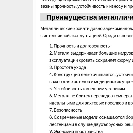
важны прочность, устойчивость к износу и пр
Преимущества металличе
Металлические кровати давно зарекомендова
с интенсивной эксплуатацией. Среди основн
Прочность и долговечность
Металл выдерживает большие нагрузки
эксплуатации кровать сохраняет форму 
Простота ухода
Конструкция легко очищается, устойч
важно для хостелов и медицинских учре
Устойчивость к внешним условиям
Металл не боится перепадов температ
идеальными для вахтовых поселков и в
Безопасность
Современные модели оснащаются борт
лестницами в случае двухъярусных реш
Экономия пространства