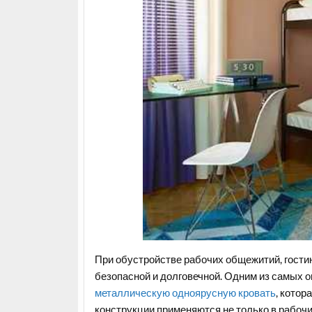
При обустройстве рабочих общежитий, гости
безопасной и долговечной. Одним из самых
металлическую одноярусную кровать
, котор
конструкции применяются не только в рабочих