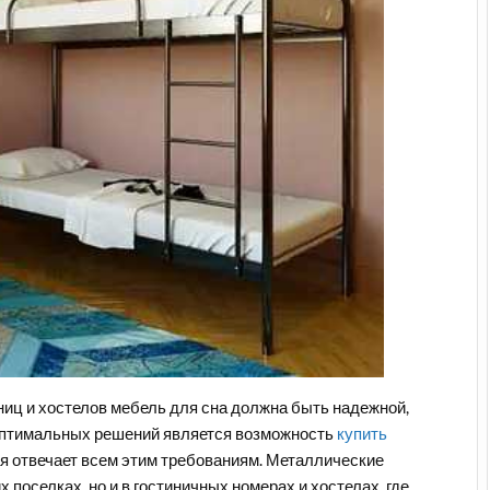
ниц и хостелов мебель для сна должна быть надежной,
 оптимальных решений является возможность
купить
ая отвечает всем этим требованиям. Металлические
 поселках, но и в гостиничных номерах и хостелах, где