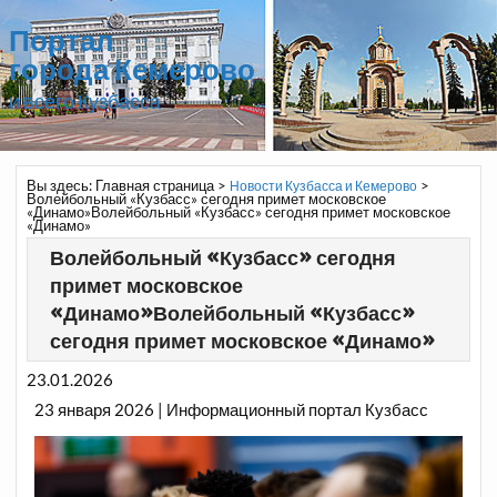
Портал
города Кемерово
и всего Кузбасса
Вы здесь:
Главная страница
>
>
Новости Кузбасса и Кемерово
Волейбольный «Кузбасс» сегодня примет московское
«Динамо»Волейбольный «Кузбасс» сегодня примет московское
«Динамо»
Волейбольный «Кузбасс» сегодня
примет московское
«Динамо»Волейбольный «Кузбасс»
сегодня примет московское «Динамо»
23.01.2026
23 января 2026 | Информационный портал Кузбасс