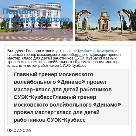
Портал
города Кемерово
и всего Кузбасса
Вы здесь:
Главная страница
>
>
Новости Кузбасса и Кемерово
Главный тренер московского волейбольного «Динамо» провел
мастер-класс для детей работников СУЭК-КузбассГлавный
тренер московского волейбольного «Динамо» провел мастер-
класс для детей работников СУЭК-Кузбасс
Главный тренер московского
волейбольного «Динамо» провел
мастер-класс для детей работников
СУЭК-КузбассГлавный тренер
московского волейбольного «Динамо»
провел мастер-класс для детей
работников СУЭК-Кузбасс
03.07.2026