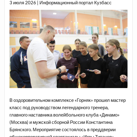
3 июля 2026 | Информационный портал Кузбасс
В оздоровительном комплексе «Горняк» прошел мастер
класс под руководством легендарного тренера,
главного наставника волейбольного клуба «Динамо»
(Москва) и мужской сборной России Константина
Брянского. Мероприятие состоялось в преддверии
общекорпоративной спартакиады «Игры Титанов».