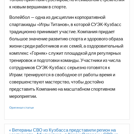
к новым вершинам в спорте.
Волейбол — одна из дисциплин корпоративной
спартакиады «Игры Титанов», в которой СУЭК-Кузбасс
традиционно принимает участие. Компания придает
большое значение развитию спорта и здорового образа
жизни среди работников и их семей, а оздоровительный
комплекс «Горняк» служит площадкой для регулярных
тренировок и подготовки команды. Участники из числа
сотрудников СУЭК-Кузбасс серьезно готовятся к
Играм: тренируются в свободное от работы время и
совершенствуют мастерство, чтобы достойно
представить Компанию на масштабном спортивном
мероприятии.
Оригинал статьи
Навигация
« Ветераны СВО из Кузбасса представили регион на