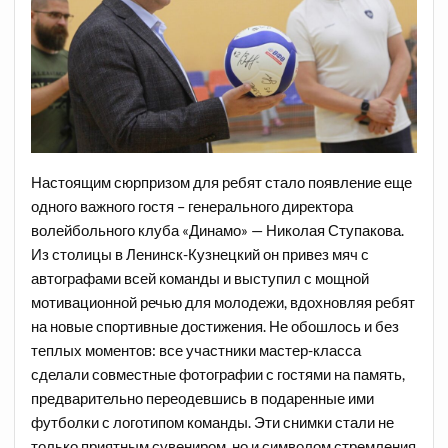
Настоящим сюрпризом для ребят стало появление еще
одного важного гостя – генерального директора
волейбольного клуба «Динамо» — Николая Ступакова.
Из столицы в Ленинск-Кузнецкий он привез мяч с
автографами всей команды и выступил с мощной
мотивационной речью для молодежи, вдохновляя ребят
на новые спортивные достижения. Не обошлось и без
теплых моментов: все участники мастер-класса
сделали совместные фотографии с гостями на память,
предварительно переодевшись в подаренные ими
футболки с логотипом команды. Эти снимки стали не
только приятным сувениром, но и символом стремления