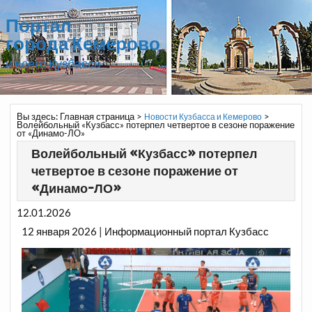
Портал
города Кемерово
и всего Кузбасса
Вы здесь:
Главная страница
>
>
Новости Кузбасса и Кемерово
Волейбольный «Кузбасс» потерпел четвертое в сезоне поражение
от «Динамо-ЛО»
Волейбольный «Кузбасс» потерпел
четвертое в сезоне поражение от
«Динамо-ЛО»
12.01.2026
12 января 2026 | Информационный портал Кузбасс