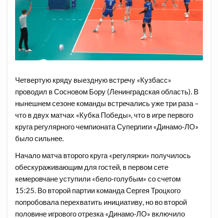
Четвертую кряду выездную встречу «Кузбасс»
проводил в Сосновом Бору (Ленинградская область). В
нынешнем сезоне команды встречались уже три раза –
что в двух матчах «Кубка Победы», что в игре первого
круга регулярного чемпионата Суперлиги «Динамо-ЛО»
было сильнее.
Начало матча второго круга «регулярки» получилось
обескураживающим для гостей, в первом сете
кемеровчане уступили «бело-голубым» со счетом
15:25. Во второй партии команда Сергея Троцкого
попробовала перехватить инициативу, но во второй
половине игрового отрезка «Динамо-ЛО» включило