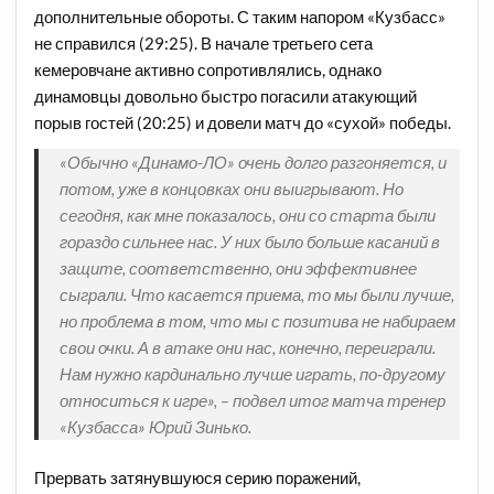
дополнительные обороты. С таким напором «Кузбасс»
не справился (29:25). В начале третьего сета
кемеровчане активно сопротивлялись, однако
динамовцы довольно быстро погасили атакующий
порыв гостей (20:25) и довели матч до «сухой» победы.
«Обычно «Динамо-ЛО» очень долго разгоняется, и
потом, уже в концовках они выигрывают. Но
сегодня, как мне показалось, они со старта были
гораздо сильнее нас. У них было больше касаний в
защите, соответственно, они эффективнее
сыграли. Что касается приема, то мы были лучше,
но проблема в том, что мы с позитива не набираем
свои очки. А в атаке они нас, конечно, переиграли.
Нам нужно кардинально лучше играть, по-другому
относиться к игре», – подвел итог матча тренер
«Кузбасса» Юрий Зинько.
Прервать затянувшуюся серию поражений,