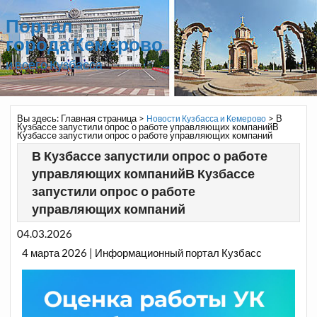
Портал
города Кемерово
и всего Кузбасса
Вы здесь:
Главная страница
>
>
В
Новости Кузбасса и Кемерово
Кузбассе запустили опрос о работе управляющих компанийВ
Кузбассе запустили опрос о работе управляющих компаний
В Кузбассе запустили опрос о работе
управляющих компанийВ Кузбассе
запустили опрос о работе
управляющих компаний
04.03.2026
4 марта 2026 | Информационный портал Кузбасс