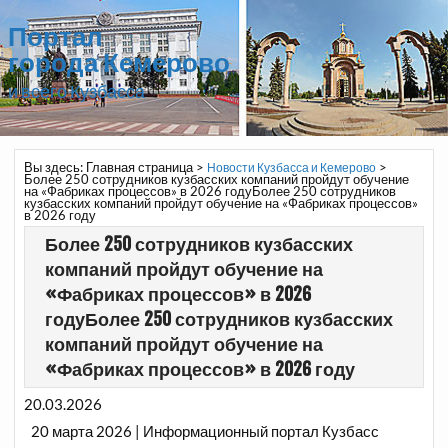
Портал
города Кемерово
и всего Кузбасса
Вы здесь:
Главная страница
>
>
Новости Кузбасса и Кемерово
Более 250 сотрудников кузбасских компаний пройдут обучение
на «Фабриках процессов» в 2026 годуБолее 250 сотрудников
кузбасских компаний пройдут обучение на «Фабриках процессов»
в 2026 году
Более 250 сотрудников кузбасских
компаний пройдут обучение на
«Фабриках процессов» в 2026
годуБолее 250 сотрудников кузбасских
компаний пройдут обучение на
«Фабриках процессов» в 2026 году
20.03.2026
20 марта 2026 | Информационный портал Кузбасс