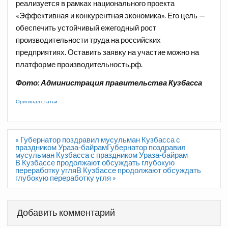
реализуется в рамках национального проекта
«Эффективная и конкурентная экономика». Его цель —
обеспечить устойчивый ежегодный рост
производительности труда на российских
предприятиях. Оставить заявку на участие можно на
платформе производительность.рф.
Фото: Администрация правительства Кузбасса
Оригинал статьи
Навигация
« Губернатор поздравил мусульман Кузбасса с
по
праздником Ураза-байрамГубернатор поздравил
записям
мусульман Кузбасса с праздником Ураза-байрам
В Кузбассе продолжают обсуждать глубокую
переработку угляВ Кузбассе продолжают обсуждать
глубокую переработку угля »
Добавить комментарий