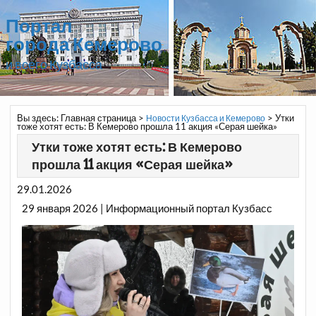
Портал
города Кемерово
и всего Кузбасса
Вы здесь:
Главная страница
>
>
Утки
Новости Кузбасса и Кемерово
тоже хотят есть: В Кемерово прошла 11 акция «Серая шейка»
Утки тоже хотят есть: В Кемерово
прошла 11 акция «Серая шейка»
29.01.2026
29 января 2026 | Информационный портал Кузбасс