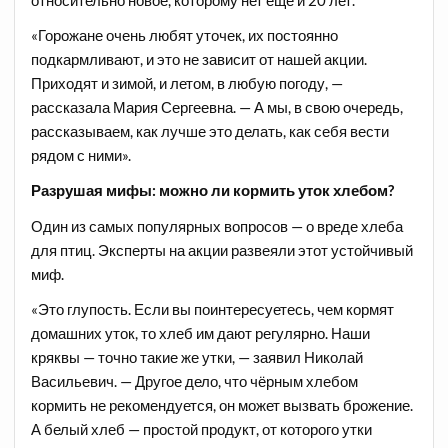
«Горожане очень любят уточек, их постоянно
подкармливают, и это не зависит от нашей акции.
Приходят и зимой, и летом, в любую погоду, —
рассказала Мария Сергеевна. — А мы, в свою очередь,
рассказываем, как лучше это делать, как себя вести
рядом с ними».
Разрушая мифы: можно ли кормить уток хлебом?
Один из самых популярных вопросов — о вреде хлеба
для птиц. Эксперты на акции развеяли этот устойчивый
миф.
«Это глупость. Если вы поинтересуетесь, чем кормят
домашних уток, то хлеб им дают регулярно. Наши
кряквы — точно такие же утки, — заявил Николай
Васильевич. — Другое дело, что чёрным хлебом
кормить не рекомендуется, он может вызвать брожение.
А белый хлеб — простой продукт, от которого утки