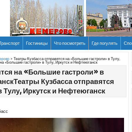
Транспорт
Гостиницы
Что посмотреть
Где погулять
Спо
>
Театры Кузбасса отправятся на «Большие гастроли» в Тулу,
мерово
на «Большие гастроли» в Тулу, Иркутск и Нефтеюганск
ятся на «Большие гастроли» в
анскТеатры Кузбасса отправятся
 Тулу, Иркутск и Нефтеюганск
басс