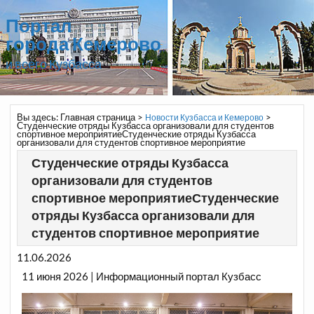
Портал
города Кемерово
и всего Кузбасса
Вы здесь:
Главная страница
>
>
Новости Кузбасса и Кемерово
Студенческие отряды Кузбасса организовали для студентов
спортивное мероприятиеСтуденческие отряды Кузбасса
организовали для студентов спортивное мероприятие
Студенческие отряды Кузбасса
организовали для студентов
спортивное мероприятиеСтуденческие
отряды Кузбасса организовали для
студентов спортивное мероприятие
11.06.2026
11 июня 2026 | Информационный портал Кузбасс