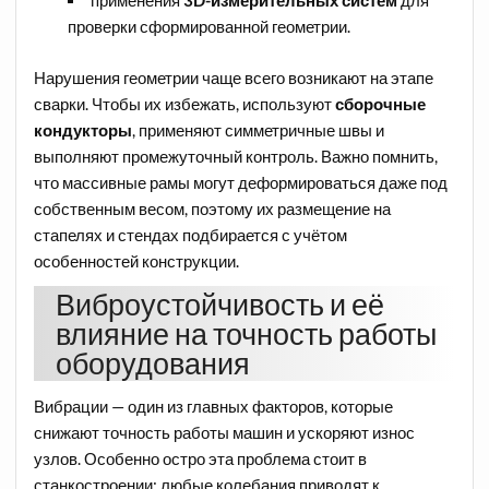
проверки сформированной геометрии.
Нарушения геометрии чаще всего возникают на этапе
сварки. Чтобы их избежать, используют
сборочные
кондукторы
, применяют симметричные швы и
выполняют промежуточный контроль. Важно помнить,
что массивные рамы могут деформироваться даже под
собственным весом, поэтому их размещение на
стапелях и стендах подбирается с учётом
особенностей конструкции.
Виброустойчивость и её
влияние на точность работы
оборудования
Вибрации — один из главных факторов, которые
снижают точность работы машин и ускоряют износ
узлов. Особенно остро эта проблема стоит в
станкостроении: любые колебания приводят к