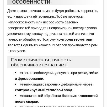
особенности
Даже самая прочная рама не будет работать корректно,
если нарушена её геометрия. Любые перекосы,
неплоскостность или несоосность базовых
поверхностей приводят к неправильной посадке узлов,
увеличенному износу подвижных частей и снижению
точности обработки. Поэтому
контроль геометрии
является одним из ключевых этапов производства рам
и корпусов.
Геометрическая точность
обеспечивается за счёт:
строгого соблюдения допусков при
резке, гибке
и фрезеровании
;
минимизации сварочных деформаций через
контролируемый тепловой ввод
;
механической обработки
базовых плоскостей
после сварки
;
применения
3D-измерительных систем
для