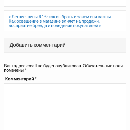
Навигация
« Летние шины R15: как выбрать и зачем они важны
по
Как освещение в магазине влияет на продажи,
записям
восприятие бренда и поведение покупателей »
Добавить комментарий
Ваш адрес email не будет опубликован.
Обязательные поля
помечены
*
Комментарий
*