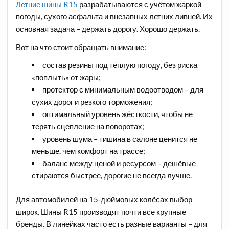
Летние шины R15
разрабатываются с учётом жаркой
погоды, сухого асфальта и внезапных летних ливней. Их
основная задача – держать дорогу. Хорошо держать.
Вот на что стоит обращать внимание:
состав резины под тёплую погоду, без риска
«поплыть» от жары;
протектор с минимальным водоотводом – для
сухих дорог и резкого торможения;
оптимальный уровень жёсткости, чтобы не
терять сцепление на поворотах;
уровень шума – тишина в салоне ценится не
меньше, чем комфорт на трассе;
баланс между ценой и ресурсом – дешёвые
стираются быстрее, дорогие не всегда лучше.
Для автомобилей на 15-дюймовых колёсах выбор
широк. Шины R15 производят почти все крупные
бренды. В линейках часто есть разные варианты – для