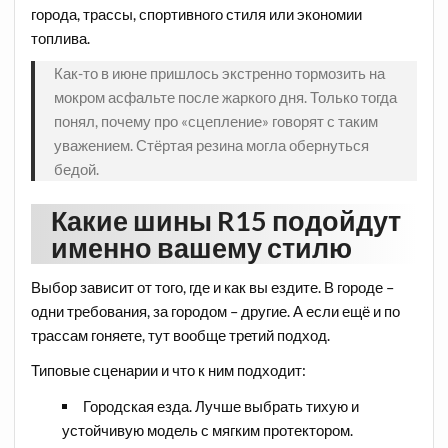
города, трассы, спортивного стиля или экономии
топлива.
Как-то в июне пришлось экстренно тормозить на
мокром асфальте после жаркого дня. Только тогда
понял, почему про «сцепление» говорят с таким
уважением. Стёртая резина могла обернуться
бедой.
Какие шины R15 подойдут
именно вашему стилю
Выбор зависит от того, где и как вы ездите. В городе –
одни требования, за городом – другие. А если ещё и по
трассам гоняете, тут вообще третий подход.
Типовые сценарии и что к ним подходит:
Городская езда. Лучше выбрать тихую и
устойчивую модель с мягким протектором.