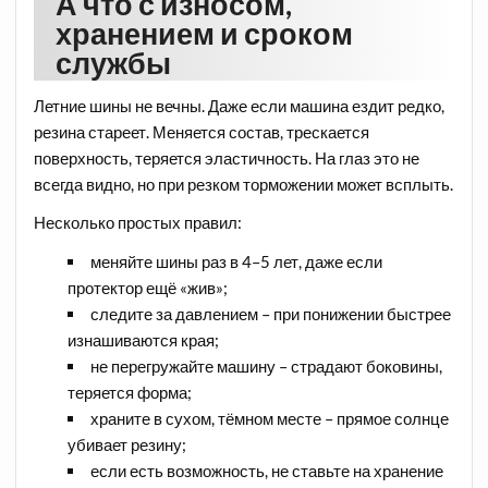
А что с износом,
хранением и сроком
службы
Летние шины не вечны. Даже если машина ездит редко,
резина стареет. Меняется состав, трескается
поверхность, теряется эластичность. На глаз это не
всегда видно, но при резком торможении может всплыть.
Несколько простых правил:
меняйте шины раз в 4–5 лет, даже если
протектор ещё «жив»;
следите за давлением – при понижении быстрее
изнашиваются края;
не перегружайте машину – страдают боковины,
теряется форма;
храните в сухом, тёмном месте – прямое солнце
убивает резину;
если есть возможность, не ставьте на хранение