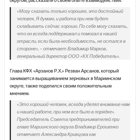
«Могу сказать только хорошее, это достойный
человек. Я думаю, и работа при нем будет
складывать сейчас хорошо. По себе могу сказать,
что он всегда поддерживал и помогал в нашей
отрасли, если была необходимость, не остался в
стороне», – отмечает Владимир Марков,
генеральный директор ООО «КХ Победитель».
Глава КФХ «Арзанов Р.Х.» Резван Арсанов, который
занимается выращиванием зерновых в Мариинском
округе, также поделился своим положительным
мнением.
«Это хороший человек, всегда уделял внимание нам
и нашей работе, при нем все было в порядке».
Председатель Совета предпринимателей при
главе Мариинского округа Владимир Ерошенко
отмечает Александра Кривцова как