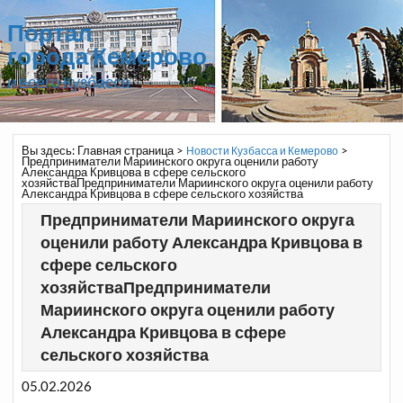
Портал
города Кемерово
и всего Кузбасса
Вы здесь:
Главная страница
>
>
Новости Кузбасса и Кемерово
Предприниматели Мариинского округа оценили работу
Александра Кривцова в сфере сельского
хозяйстваПредприниматели Мариинского округа оценили работу
Александра Кривцова в сфере сельского хозяйства
Предприниматели Мариинского округа
оценили работу Александра Кривцова в
сфере сельского
хозяйстваПредприниматели
Мариинского округа оценили работу
Александра Кривцова в сфере
сельского хозяйства
05.02.2026