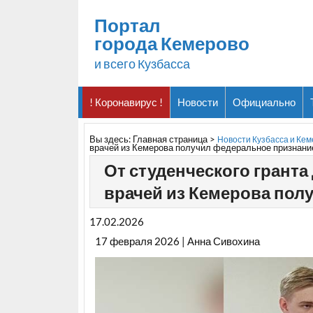
Портал
города Кемерово
и всего Кузбасса
! Коронавирус !
Новости
Официально
Вы здесь:
Главная страница
>
Новости Кузбасса и Ке
врачей из Кемерова получил федеральное признани
От студенческого гранта
врачей из Кемерова пол
17.02.2026
17 февраля 2026 | Анна Сивохина