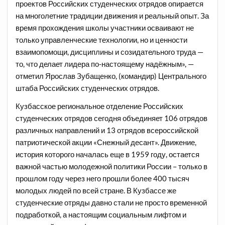
проектов Российских студенческих отрядов опирается
на многолетние традиции движения и реальный опыт. За
время прохождения школы участники осваивают не
только управленческие технологии, но и ценности
взаимопомощи, дисциплины и созидательного труда —
то, что делает лидера по-настоящему надёжным», —
отметил Ярослав Зубащенко, (командир) Центрального
штаба Российских студенческих отрядов.
Кузбасское региональное отделение Российских
студенческих отрядов сегодня объединяет 106 отрядов
различных направлений и 13 отрядов всероссийской
патриотической акции «Снежный десант». Движение,
история которого началась еще в 1959 году, остается
важной частью молодежной политики России – только в
прошлом году через него прошли более 400 тысяч
молодых людей по всей стране. В Кузбассе же
студенческие отряды давно стали не просто временной
подработкой, а настоящим социальным лифтом и