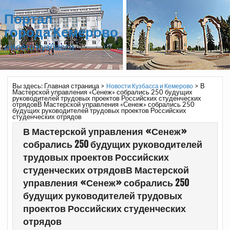
Портал
города Кемерово
и всего Кузбасса
Вы здесь:
Главная страница
>
>
В
Новости Кузбасса и Кемерово
Мастерской управления «Сенеж» собрались 250 будущих
руководителей трудовых проектов Российских студенческих
отрядовВ Мастерской управления «Сенеж» собрались 250
будущих руководителей трудовых проектов Российских
студенческих отрядов
В Мастерской управления «Сенеж»
собрались 250 будущих руководителей
трудовых проектов Российских
студенческих отрядовВ Мастерской
управления «Сенеж» собрались 250
будущих руководителей трудовых
проектов Российских студенческих
отрядов