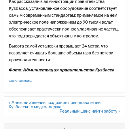
Как рассказали в администрации правительства
Кузбасса, установленное оборудование соответствует
самым современным стандартам: применяемое на нем
электрическое поле напряжением до 90 тысяч вольт
обеспечивает практически полное улавливание частиц,
что подтверждается объективным контролем.
Высота самой установки превышает 24 метра, что
позволяет очищать большие объемы газа без потери
производительности.
Фото: Администрация правительства Кузбасса
Оригинал статьи
Навигация
« Алексей Зеленин поздравил преподавателей
по
Кузбасского медколледжа
записям
Реальный шанс найти работу »