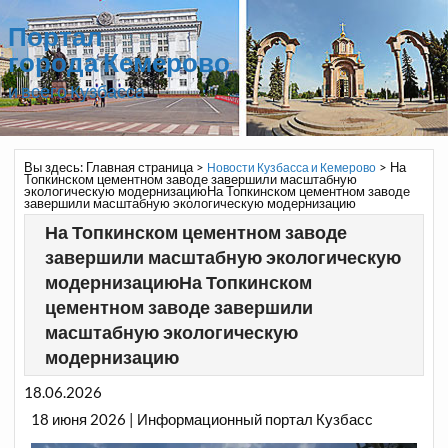
Портал
города Кемерово
и всего Кузбасса
Вы здесь:
Главная страница
>
>
На
Новости Кузбасса и Кемерово
Топкинском цементном заводе завершили масштабную
экологическую модернизациюНа Топкинском цементном заводе
завершили масштабную экологическую модернизацию
На Топкинском цементном заводе
завершили масштабную экологическую
модернизациюНа Топкинском
цементном заводе завершили
масштабную экологическую
модернизацию
18.06.2026
18 июня 2026 | Информационный портал Кузбасс