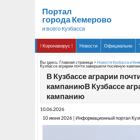
Портал
города Кемерово
и всего Кузбасса
! Коронавирус !
Новости
Официально
Вы здесь:
Главная страница
>
Новости Кузбасса и Ке
Кузбассе аграрии почти завершили посевную кампа
В Кузбассе аграрии поч
кампаниюВ Кузбассе агр
кампанию
10.06.2026
10 июня 2026 | Информационный портал Куз