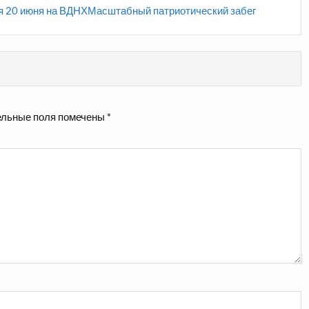
я 20 июня на ВДНХМасштабный патриотический забег
льные поля помечены
*