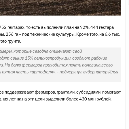
52 гектарах, то есть выполнили план на 92%. 444 гектара
 256 га – под технические культуры. Кроме того, на 6,6 тыс.
ого грунта.
ермеры, которые сегодня отмечают свой
одят свыше 15% сельхозпродукции, создают рабочие
. На долю фермеров приходится почти половина всего
и пятая часть картофеля», – подчеркнул губернатор Илья
ссе поддерживают фермеров, грантами, субсидиями, помогают
дних лет на на эти цели выделили более 430 млн рублей.