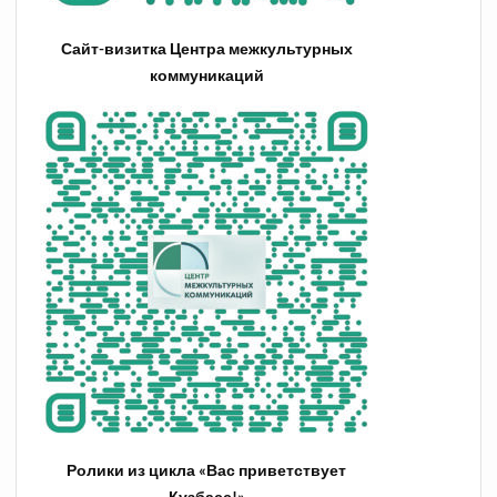
Сайт-визитка Центра межкультурных
коммуникаций
Ролики из цикла «Вас приветствует
Кузбасс!»