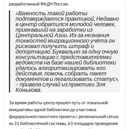
разработанный ФАДН России.
«Важность такой работы
подтверждается практикой. Недавно
в
центр
обратился молодой человек,
приехавший на заработки из
Центральной Азии. Из-за незнания
тонкостей миграционного учёта он
рисковал получить штраф и
депортацию. Буквально за одну очную
консультацию с представителями
ведомств на базе нашей библиотеки
удалось алгоритмизировать его
действия, помочь собрать пакет
документов и легализовать статус»,
– привела случай из практики Зоя
Конькова.
За время работы центр прошёл путь от локальной
инициативы одной библиотеки до
участника
федерального пилотного проекта с региональной сетью
из 31 библиотечной системы, 63 площадок проведения