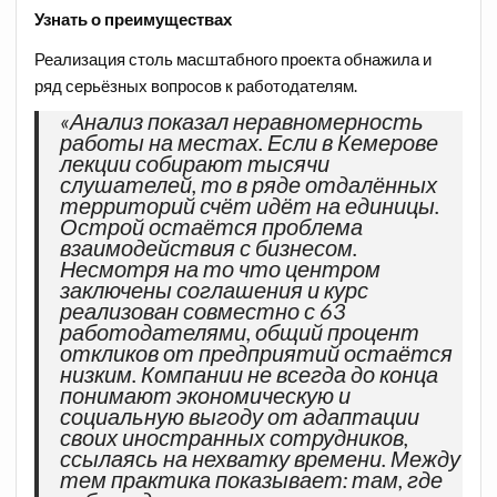
Узнать о преимуществах
Реализация столь масштабного проекта обнажила и
ряд серьёзных вопросов к работодателям.
«Анализ показал неравномерность
работы на местах. Если в Кемерове
лекции собирают тысячи
слушателей, то в ряде отдалённых
территорий счёт идёт на единицы.
Острой остаётся проблема
взаимодействия с бизнесом.
Несмотря на то что центром
заключены соглашения и курс
реализован совместно с 63
работодателями, общий процент
откликов от предприятий остаётся
низким. Компании не всегда до конца
понимают экономическую и
социальную выгоду от адаптации
своих иностранных сотрудников,
ссылаясь на нехватку времени. Между
тем практика показывает: там, где