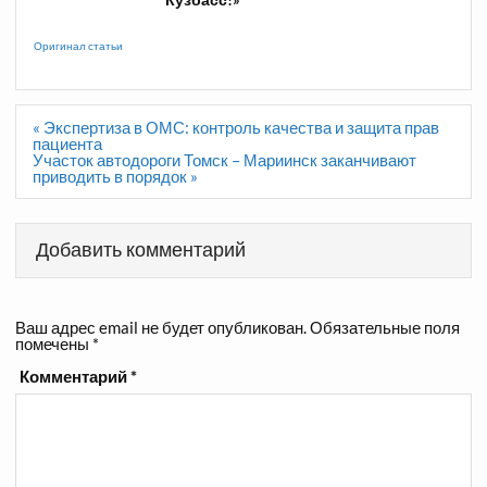
Оригинал статьи
Навигация
« Экспертиза в ОМС: контроль качества и защита прав
по
пациента
записям
Участок автодороги Томск – Мариинск заканчивают
приводить в порядок »
Добавить комментарий
Ваш адрес email не будет опубликован.
Обязательные поля
помечены
*
Комментарий
*