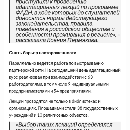
приступили к проведению
адаптационных лекций по программе
ФАДН, в ходе которых до слушателей
доносятся нормы действующего
законодательства, правила
поведения в российском обществе и
особенности проживания в регионе», –
рассказала Ксения Пермякова.
Снять барьер настороженности
Параллельно ведётся работа по выстраиванию
партнёрской сети. На сегодняшний день адаптационный
курс реализован при взаимодействии с 63
работодателями, в том числе 9 индивидуальными
предпринимателями и 54 предприятиями.
Лекции проводятся не только в библиотеках и
организациях. Площадками стали 38 государственных
учреждений и 10 религиозных объектов.
«Выбор таких локаций определялся
простым и прагматичным