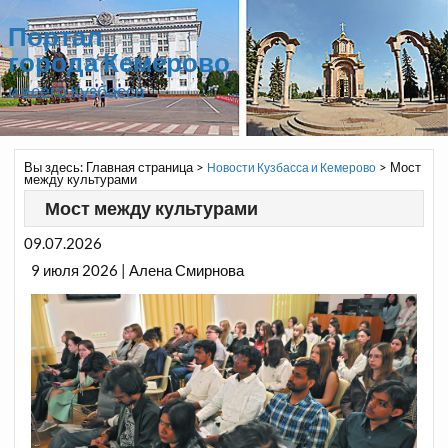
Портал
города Кемерово
и всего Кузбасса
Вы здесь:
Главная страница
>
>
Мост
Новости Кузбасса и Кемерово
между культурами
Мост между культурами
09.07.2026
9 июля 2026 | Алена Смирнова