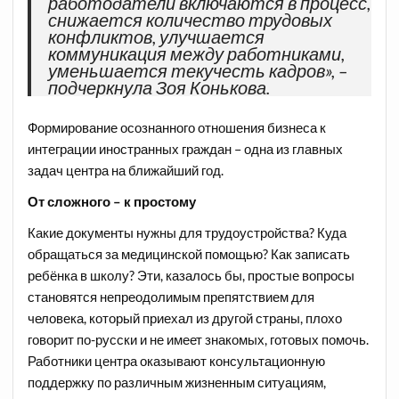
работодатели включаются в процесс,
снижается количество трудовых
конфликтов, улучшается
коммуникация между работниками,
уменьшается текучесть кадров»,
–
подчеркнула Зоя Конькова.
Формирование осознанного отношения бизнеса к
интеграции иностранных граждан – одна из главных
задач центра на ближайший год.
От сложного – к простому
Какие документы нужны для трудоустройства? Куда
обращаться за медицинской помощью? Как записать
ребёнка в школу? Эти, казалось бы, простые вопросы
становятся
непреодолимым препятствием для
человека, который приехал из другой страны, плохо
говорит по-русски и не имеет знакомых, готовых помочь.
Работники центра оказывают консультационную
поддержку по различным жизненным ситуациям,