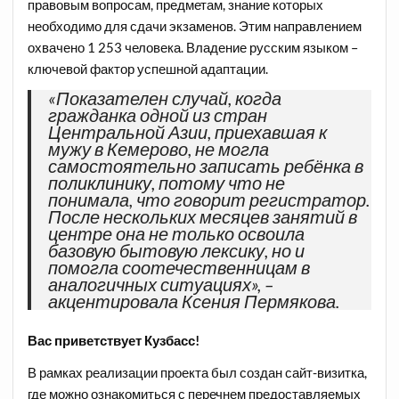
правовым вопросам, предметам, знание которых
необходимо для сдачи экзаменов. Этим направлением
охвачено 1 253 человека. Владение русским языком –
ключевой фактор успешной адаптации.
«Показателен случай, когда
гражданка одной из стран
Центральной Азии, приехавшая к
мужу в Кемерово, не могла
самостоятельно записать ребёнка в
поликлинику, потому что не
понимала, что говорит регистратор.
После нескольких месяцев занятий в
центре она не только освоила
базовую бытовую лексику, но и
помогла соотечественницам в
аналогичных ситуациях», –
акцентировала Ксения Пермякова.
Вас приветствует Кузбасс!
В рамках реализации проекта был создан сайт-визитка,
где можно ознакомиться с перечнем предоставляемых