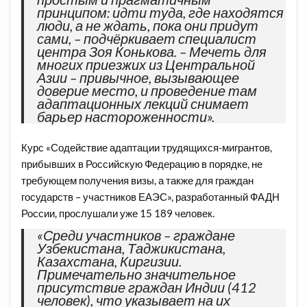
принципом: идти туда, где находятся
люди, а не ждать, пока они придут
сами, – подчёркивает специалист
центра Зоя Конькова. – Мечеть для
многих приезжих из Центральной
Азии – привычное, вызывающее
доверие место, и проведение там
адаптационных лекций снимает
барьер настороженности».
Курс «Содействие адаптации
трудящихся-мигрантов,
прибывших в Российскую Федерацию в порядке, не
требующем получения визы, а также для граждан
государств – участников ЕАЭС», разработанный ФАДН
России, прослушали уже 15 189 человек.
«Среди участников – граждане
Узбекистана, Таджикистана,
Казахстана, Киргизии.
Примечательно значительное
присутствие граждан Индии (412
человек), что указывает на их