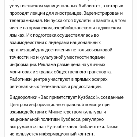
услуг и списком муниципальных библиотек, в которых
проходят лекции для иностранцев. Зарегистрирован и
телеграм-канал. Выпускаются буклеты и памятки, в том
числе на армянском, азербайджанском и таджикском
языках. Их подготовка осуществлялась во
взаимодействии с лидерами национальных
организаций для достижения не только языковой
точности, но и культурной уместности подачи
информации. Реклама размещена на уличных
мониторах и экранах общественного транспорта.
Работники центра участвуют в прямых эфирах
региональных телеканалов и радиостанций.
Видеоролики «Вас приветствует Кузбасс!», созданные
Центром информационно-правовой помощи при
взаимодействии с Министерством культуры и
национальной политики Кузбасса, регулярно
выгружаются на «Рутьюб»-канал библиотеки. Также
используется информационный контент,