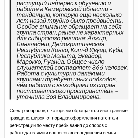
растущий интерес к обучению и
работе в Кемеровской области –
тенденцию, которую ещё несколько
лет назад трудно было предвидеть.
Особое внимание обращает на себя
группа стран, ранее не характерных
для сибирского региона: Алжир,
Бангладеш, Демократическая
Республика Конго, Кот-д’Ивуар, Куба,
Республика Мальта, Эквадор,
Марокко, Руанда. Общее число
слушателей составляет 866 человек.
Работа с культурно далёкими
группами требует иных подходов,
чем работа с выходцами из стран
постсоветского пространства»,
–
уточнила Зоя Владимировна.
Спектр вопросов, с которыми
обращаются иностранные
граждане, широк: от порядка оформления патента и
регистрации
по месту пребывания до споров с
работодателями и вопросов воссоединения семьи.