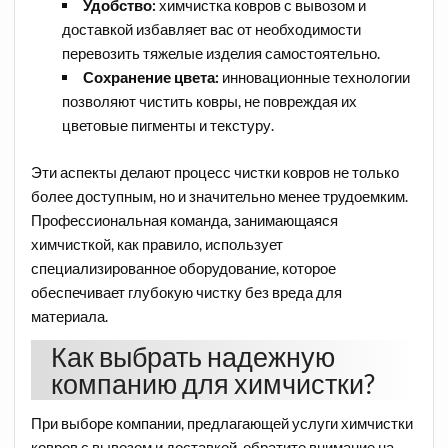
Удобство:
химчистка ковров с вывозом и
доставкой избавляет вас от необходимости
перевозить тяжелые изделия самостоятельно.
Сохранение цвета:
инновационные технологии
позволяют чистить ковры, не повреждая их
цветовые пигменты и текстуру.
Эти аспекты делают процесс чистки ковров не только
более доступным, но и значительно менее трудоемким.
Профессиональная команда, занимающаяся
химчисткой, как правило, использует
специализированное оборудование, которое
обеспечивает глубокую чистку без вреда для
материала.
Как выбрать надежную
компанию для химчистки?
При выборе компании, предлагающей услуги химчистки
ковров с вывозом и доставкой, обратите внимание на