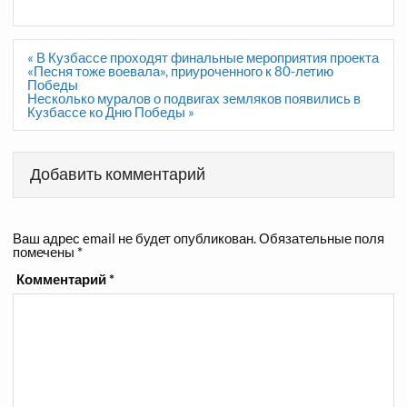
Навигация
« В Кузбассе проходят финальные мероприятия проекта
по
«Песня тоже воевала», приуроченного к 80-летию
записям
Победы
Несколько муралов о подвигах земляков появились в
Кузбассе ко Дню Победы »
Добавить комментарий
Ваш адрес email не будет опубликован.
Обязательные поля
помечены
*
Комментарий
*