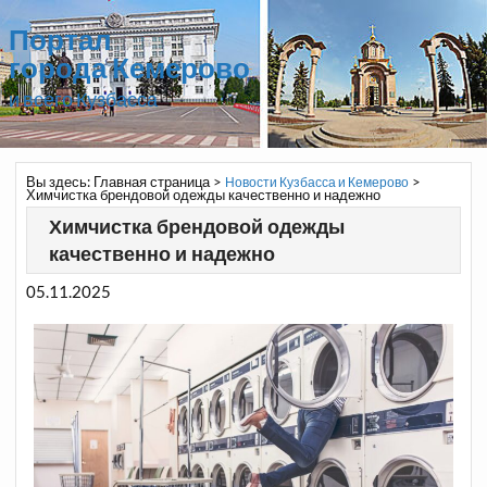
Портал
города Кемерово
и всего Кузбасса
Вы здесь:
Главная страница
>
>
Новости Кузбасса и Кемерово
Химчистка брендовой одежды качественно и надежно
Химчистка брендовой одежды
качественно и надежно
05.11.2025