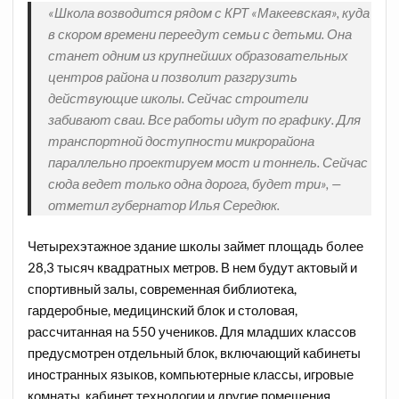
«Школа возводится рядом с КРТ «Макеевская», куда
в скором времени переедут семьи с детьми. Она
станет одним из крупнейших образовательных
центров района и позволит разгрузить
действующие школы. Сейчас строители
забивают сваи. Все работы идут по графику. Для
транспортной доступности микрорайона
параллельно проектируем мост и тоннель. Сейчас
сюда ведет только одна дорога, будет три», —
отметил губернатор Илья Середюк.
Четырехэтажное здание школы займет площадь более
28,3 тысяч квадратных метров. В нем будут актовый и
спортивный залы, современная библиотека,
гардеробные, медицинский блок и столовая,
рассчитанная на 550 учеников. Для младших классов
предусмотрен отдельный блок, включающий кабинеты
иностранных языков, компьютерные классы, игровые
комнаты, кабинет технологии и другие помещения.