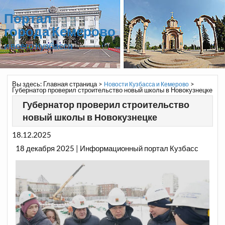
Портал
города Кемерово
и всего Кузбасса
Вы здесь:
Главная страница
>
>
Новости Кузбасса и Кемерово
Губернатор проверил строительство новый школы в Новокузнецке
Губернатор проверил строительство
новый школы в Новокузнецке
18.12.2025
18 декабря 2025 | Информационный портал Кузбасс