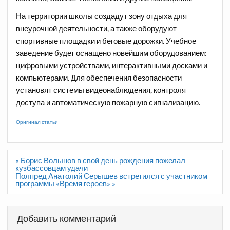
На территории школы создадут зону отдыха для
внеурочной деятельности, а также оборудуют
спортивные площадки и беговые дорожки. Учебное
заведение будет оснащено новейшим оборудованием:
цифровыми устройствами, интерактивными досками и
компьютерами. Для обеспечения безопасности
установят системы видеонаблюдения, контроля
доступа и автоматическую пожарную сигнализацию.
Оригинал статьи
Навигация
« Борис Волынов в свой день рождения пожелал
по
кузбассовцам удачи
записям
Полпред Анатолий Серышев встретился с участником
программы «Время героев» »
Добавить комментарий