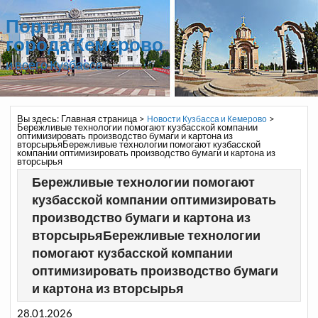
Портал
города Кемерово
и всего Кузбасса
Вы здесь:
Главная страница
>
>
Новости Кузбасса и Кемерово
Бережливые технологии помогают кузбасской компании
оптимизировать производство бумаги и картона из
вторсырьяБережливые технологии помогают кузбасской
компании оптимизировать производство бумаги и картона из
вторсырья
Бережливые технологии помогают
кузбасской компании оптимизировать
производство бумаги и картона из
вторсырьяБережливые технологии
помогают кузбасской компании
оптимизировать производство бумаги
и картона из вторсырья
28.01.2026