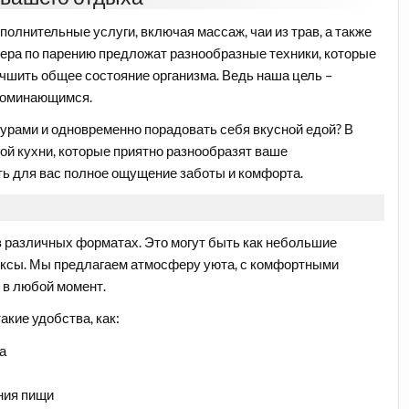
олнительные услуги, включая массаж, чаи из трав, а также
тера по парению предложат разнообразные техники, которые
лучшить общее состояние организма. Ведь наша цель –
поминающимся.
рами и одновременно порадовать себя вкусной едой? В
й кухни, которые приятно разнообразят ваше
ь для вас полное ощущение заботы и комфорта.
в различных форматах. Это могут быть как небольшие
ексы. Мы предлагаем атмосферу уюта, с комфортными
 в любой момент.
акие удобства, как:
а
ния пищи