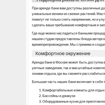
При аренде бани вам доступны различные доп
уникальные веники из свежих растений. Мас
помогут не только снять напряжение, но и у
сделать ваше пребывание комфортным и за
Где еще можно насладиться банными процеду
нашем студии предоставлены блюда авторско
времяпрепровождение. Мы стремимся создат
Комфортное окружение
Аренда бани в Москве может быть доступна 
уютные заведения, так и масштабные компл
зонами отдыха, где вы сможете расслабиться
Большая часть наших бани включает в себя т
Комфортабельные комнаты для отдых
Бассейны и джакузи
Оборудованные кухни для приготовле