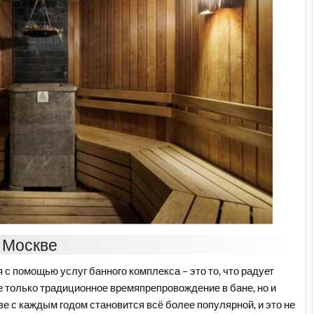
в Москве
с помощью услуг банного комплекса – это то, что радует
не только традиционное времяпрепровождение в бане, но и
ве с каждым годом становится всё более популярной, и это не