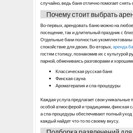
случайно, ведь баня отлично помогает снять
Почему стоит выбрать арен
Во-первых, арендовать баню можно на любое
посещение, так и длительный праздник с бли
Отдельные бани полностью укомплектованы 
спокойствие для двоих. Во-вторых,
аренда ба
гостям столицу, познакомив их с культурой 
парной, обмениваясь разговорами и хорошим
Классическая русская баня
Финская сауна
Ароматерапия и спа-процедуры
Каждая услуга предлагает свои уникальные п
особой атмосферой и традициями, финская са
а спа-процедуры обеспечивают полный уход з
каждый найдет что-то по своему вкусу.
Подборка развлечений для