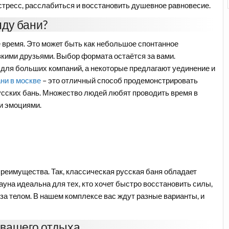
 стресс, расслабиться и восстановить душевное равновесие.
ду бани?
 время. Это может быть как небольшое спонтанное
зкими друзьями. Выбор формата остаётся за вами.
для больших компаний, а некоторые предлагают уединение и
ни в москве
– это отличный способ продемонстрировать
русских бань. Множество людей любят проводить время в
и эмоциями.
реимущества. Так, классическая русская баня обладает
уна идеальна для тех, кто хочет быстро восстановить силы,
а телом. В нашем комплексе вас ждут разные варианты, и
 вашего отдыха