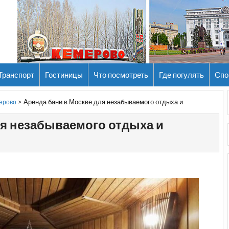
Транспорт
Гостиницы
Что посмотреть
Где погулять
Спо
>
Аренда бани в Москве для незабываемого отдыха и
мерово
ля незабываемого отдыха и