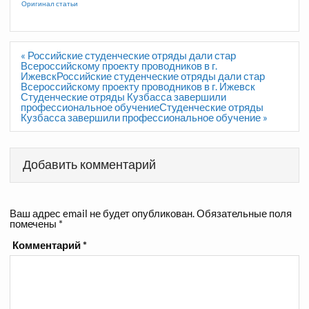
Оригинал статьи
Навигация
« Российские студенческие отряды дали стар
по
Всероссийскому проекту проводников в г.
записям
ИжевскРоссийские студенческие отряды дали стар
Всероссийскому проекту проводников в г. Ижевск
Студенческие отряды Кузбасса завершили
профессиональное обучениеСтуденческие отряды
Кузбасса завершили профессиональное обучение »
Добавить комментарий
Ваш адрес email не будет опубликован.
Обязательные поля
помечены
*
Комментарий
*