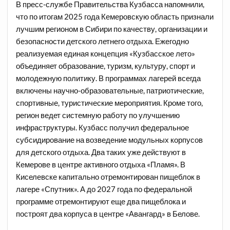
В пресс-службе Правительства Кузбасса напомнили,
что по итогам 2025 года Кемеровскую область признали
лучшим регионом в Сибири по качеству, организации и
безопасности детского летнего отдыха. Ежегодно
реализуемая единая концепция «Кузбасское лето»
объединяет образование, туризм, культуру, спорт и
молодежную политику. В программах лагерей всегда
включены научно-образовательные, патриотические,
спортивные, туристические мероприятия. Кроме того,
регион ведет системную работу по улучшению
инфраструктуры. Кузбасс получил федеральное
субсидирование на возведение модульных корпусов
для детского отдыха. Два таких уже действуют в
Кемерове в центре активного отдыха «Пламя». В
Киселевске капитально отремонтирован пищеблок в
лагере «Спутник». А до 2027 года по федеральной
программе отремонтируют еще два пищеблока и
построят два корпуса в центре «Авангард» в Белове.