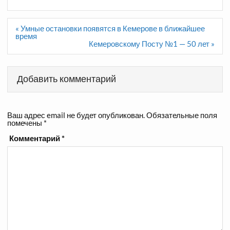
Навигация
« Умные остановки появятся в Кемерове в ближайшее
по
время
записям
Кемеровскому Посту №1 — 50 лет »
Добавить комментарий
Ваш адрес email не будет опубликован.
Обязательные поля
помечены
*
Комментарий
*