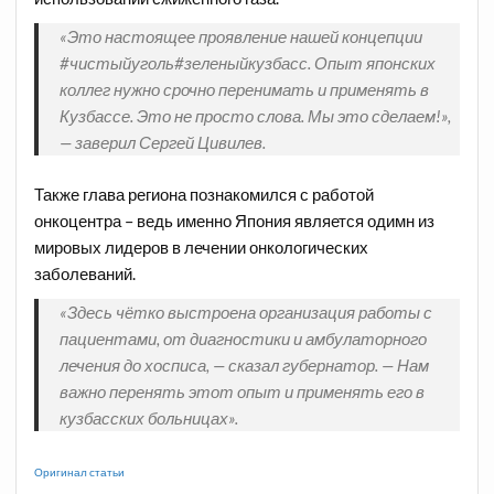
«Это настоящее проявление нашей концепции
#чистыйуголь
#зеленыйкузбасс
. Опыт японских
коллег нужно срочно перенимать и применять в
Кузбассе. Это не просто слова. Мы это сделаем!»,
— заверил Сергей Цивилев.
Также глава региона познакомился с работой
онкоцентра – ведь именно Япония является одимн из
мировых лидеров в лечении онкологических
заболеваний.
«Здесь чётко выстроена организация работы с
пациентами, от диагностики и амбулаторного
лечения до хосписа, — сказал губернатор. — Нам
важно перенять этот опыт и применять его в
кузбасских больницах».
Оригинал статьи