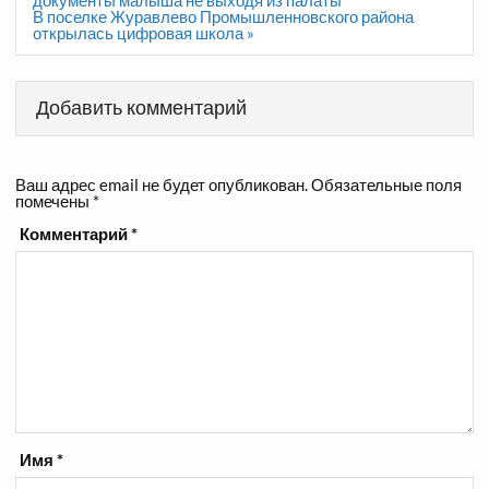
записям
В поселке Журавлево Промышленновского района
открылась цифровая школа »
Добавить комментарий
Ваш адрес email не будет опубликован.
Обязательные поля
помечены
*
Комментарий
*
Имя
*