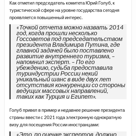
Как отметил председатель комитета Юрий Голуб, к
туристической сфере на уровне государства сегодня
проявляется повышенный интерес.
«Точкой отчета можно назвать 2014
год, когда прошли несколько
Госсоветов под председательством
президента Владимира Путина, где
главной задачей было поставлено
развитие внутреннего туризма, –
напомнил эксперт. – По его
убеждению, судьба предоставила
туриндустрии России некий
уникальный шанс в виде двух лет
отсутствия конкуренции со стороны
ведущих массовых направлений,
таких как Турция и Египет».
Голуб привел в пример и недавнее решение президента
страны ввести с 2021 года электронную однократную
визу для посещения России иностранцами:
«Это, по оценке экспертов, должно