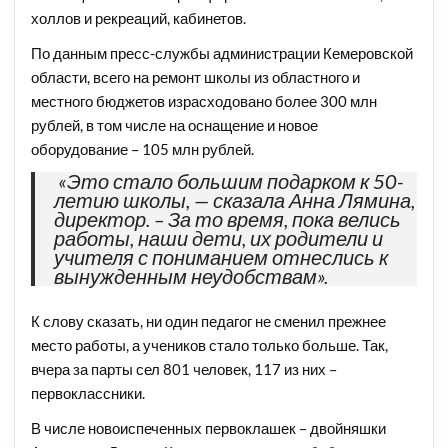
холлов и рекреаций, кабинетов.
По данным пресс-службы администрации Кемеровской
области, всего на ремонт школы из областного и
местного бюджетов израсходовано более 300 млн
рублей, в том числе на оснащение и новое
оборудование – 105 млн рублей.
«Это стало большим подарком к 50-
летию школы, — сказала Анна Лямина,
директор. – За то время, пока велись
работы, наши дети, их родители и
учителя с пониманием отнеслись к
вынужденным неудобствам».
К слову сказать, ни один педагог не сменил прежнее
место работы, а учеников стало только больше. Так,
вчера за парты сел 801 человек, 117 из них –
первоклассники.
В числе новоиспеченных первоклашек – двойняшки