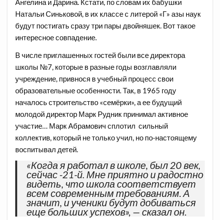
Ангелина и Дарина. Кстати, по словам их бабушки
Натальи Синьковой, в их классе с литерой «Г» азы наук
будут постигать сразу три пары двойняшек. Вот такое
интересное совпадение.
В числе приглашенных гостей были все директора
школы №7, которые в разные годы возглавляли
учреждение, привнося в учебный процесс свои
образовательные особенности. Так, в 1965 году
началось строительство «семёрки», а ее будущий
молодой директор Марк Рудник принимал активное
участие… Марк Абрамович сплотил сильный
коллектив, который не только учил, но по-настоящему
воспитывал детей.
«Когда я работал в школе, был 20 век,
сейчас -21-й. Мне приятно и радостно
видеть, что школа соответствует
всем современным требованиям. А
значит, и ученики будут добиваться
еще больших успехов», — сказал он.