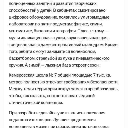
полноценных занятий и развития творческих
способностей у детей. В кабинетах смонтировано
цифровое оборудование, появились ультрамодные
лаборатории по пяти предметам: физике, химии,
математике, биологии и географии. Плюс к этому —
мультипликационная студия, звукозаписывающая,
танцевальная и даже интерактивный скалодром. Кроме
того, ребята смогут заниматься волейболом,
баскетболом, стрельбой из лука и пневматического
оружия. А зимой — лыжная база откроет сезон.
Кемеровская школа № 7 общей площадью 7 тыс. кв.
метров полностью отвечает требованиям безопасности.
Между тем и территория вокруг заметно преобразилась,
чтобы, так сказать, соответствовать единой
стилистической концепции.
При разработке дизайна учитывались пожелания
педагогов и школяров. Лучшие предложения
воплощены в жизнь при оформлении актового зала,