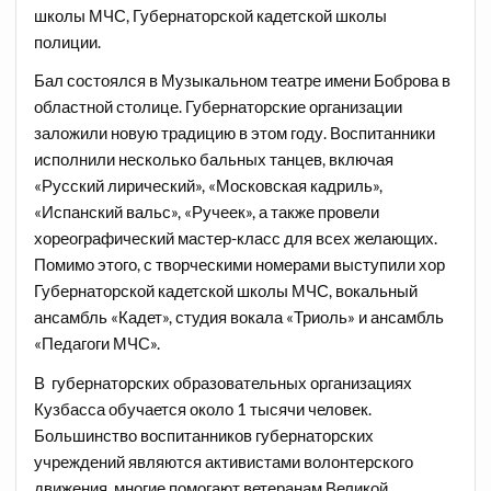
школы МЧС, Губернаторской кадетской школы
полиции.
Бал состоялся в Музыкальном театре имени Боброва в
областной столице. Губернаторские организации
заложили новую традицию в этом году. Воспитанники
исполнили несколько бальных танцев, включая
«Русский лирический», «Московская кадриль»,
«Испанский вальс», «Ручеек», а также провели
хореографический мастер-класс для всех желающих.
Помимо этого, с творческими номерами выступили хор
Губернаторской кадетской школы МЧС, вокальный
ансамбль «Кадет», студия вокала «Триоль» и ансамбль
«Педагоги МЧС».
В губернаторских образовательных организациях
Кузбасса обучается около 1 тысячи человек.
Большинство воспитанников губернаторских
учреждений являются активистами волонтерского
движения, многие помогают ветеранам Великой