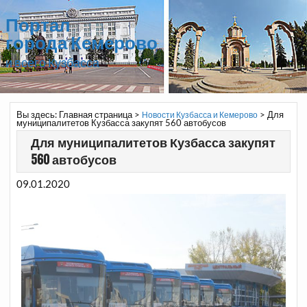
Портал
города Кемерово
и всего Кузбасса
Вы здесь:
Главная страница
>
>
Для
Новости Кузбасса и Кемерово
муниципалитетов Кузбасса закупят 560 автобусов
Для муниципалитетов Кузбасса закупят
560 автобусов
09.01.2020