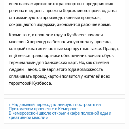
всех пассажирских автотранспортных предприятиях
региона внедрены проекты бережливого производства –
оптимизируются производственные процессы,
сокращаются издержки, экономится рабочее время.
Кроме того, в прошлом году в Кузбассе начался
массовый переход на безналичную оплату проезда,
который охватил и частные маршрутные такси. Правда,
ещё не все транспортники обеспечили свои автобусы
терминалами для банковских карт. Но, как отметил
Андрей Панов, с января этого года возможность
оплачивать проезд картой появится у жителей всех
территорий Кузбасса.
Навигация
« Надземный переход планируют построить на
по
Притомском проспекте в Кемерове
записям
В кемеровской школе открыли кафе полезной еды и
креативной мысли »