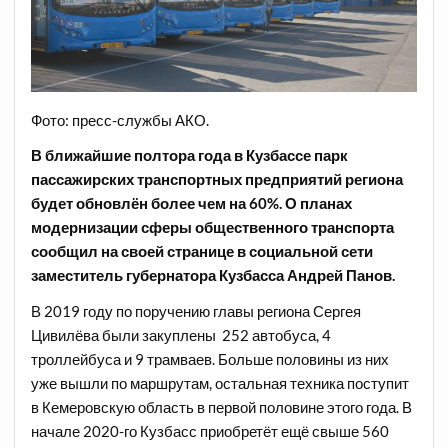
Фото: пресс-службы АКО.
В ближайшие полтора года в Кузбассе парк
пассажирских транспортных предприятий региона
будет обновлён более чем на 60%. О планах
модернизации сферы общественного транспорта
сообщил на своей странице в социальной сети
заместитель губернатора Кузбасса Андрей Панов.
В 2019 году по поручению главы региона Сергея
Цивилёва были закуплены 252 автобуса, 4
троллейбуса и 9 трамваев. Больше половины из них
уже вышли по маршрутам, остальная техника поступит
в Кемеровскую область в первой половине этого года. В
начале 2020-го Кузбасс приобретёт ещё свыше 560