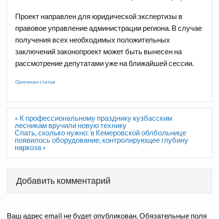
Проект направлен для юридической экспертизы в
правовое управление администрации региона. В случае
получения всех необходимых положительных
заключений законопроект может быть вынесен на
рассмотрение депутатами уже на ближайшей сессии.
Оригинал статьи
Навигация
« К профессиональному празднику кузбасским
по
лесникам вручили новую технику
записям
Спать, сколько нужно: в Кемеровской облбольнице
появилось оборудование, контролирующее глубину
наркоза »
Добавить комментарий
Ваш адрес email не будет опубликован.
Обязательные поля