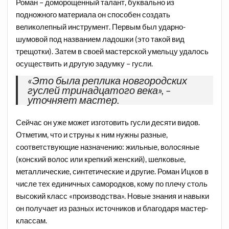
Роман – доморощенный талант, буквально из
подножного материала он способен создать
великолепный инструмент. Первым был ударно-
шумовой под названием ладошки (это такой вид
трещотки). Затем в своей мастерской умельцу удалось
осуществить и другую задумку – гусли.
«Это была реплика новгородских
гуслей тринадцатого века», –
уточняет мастер.
Сейчас он уже может изготовить гусли десяти видов.
Отметим, что и струны к ним нужны разные,
соответствующие назначению: жильные, волосяные
(конский волос или крепкий женский), шелковые,
металлические, синтетические и другие. Роман Ицков в
числе тех единичных самородков, кому по плечу столь
высокий класс «производства». Новые знания и навыки
он получает из разных источников и благодаря мастер-
классам.