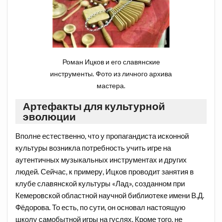
Роман Ицков и его славянские
инструменты. Фото из личного архива
мастера.
Артефакты для культурной
эволюции
Вполне естественно, что у пропагандиста исконной
культуры возникла потребность учить игре на
аутентичных музыкальных инструментах и других
людей. Сейчас, к примеру, Ицков проводит занятия в
клубе славянской культуры «Лад», созданном при
Кемеровской областной научной библиотеке имени В.Д.
Фёдорова. То есть, по сути, он основал настоящую
школу самобытной игры на гуслях. Кроме того, не