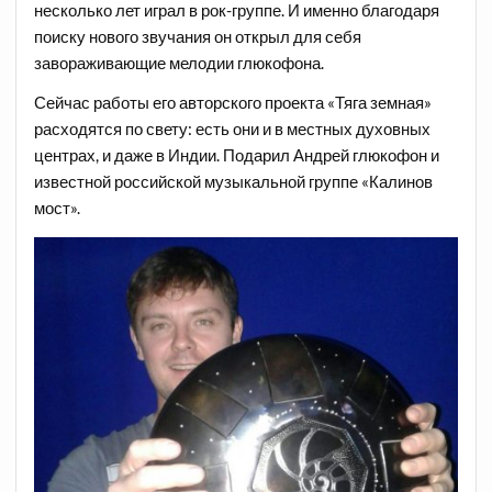
несколько лет играл в рок-группе. И именно благодаря
поиску нового звучания он открыл для себя
завораживающие мелодии глюкофона.
Сейчас работы его авторского проекта «Тяга земная»
расходятся по свету: есть они и в местных духовных
центрах, и даже в Индии. Подарил Андрей глюкофон и
известной российской музыкальной группе «Калинов
мост».