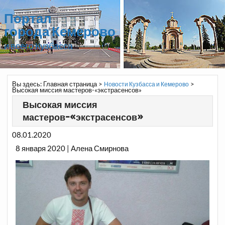
Портал
города Кемерово
и всего Кузбасса
Вы здесь:
Главная страница
>
>
Новости Кузбасса и Кемерово
Высокая миссия мастеров-«экстрасенсов»
Высокая миссия
мастеров-«экстрасенсов»
08.01.2020
8 января 2020 | Алена Смирнова