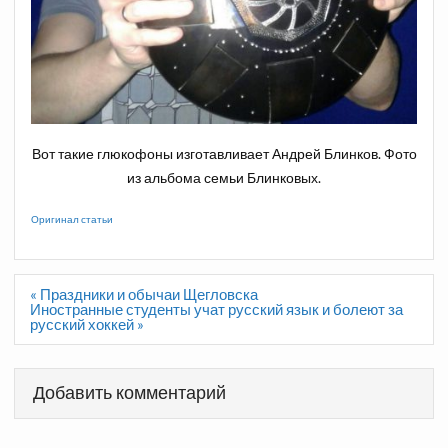
Вот такие глюкофоны изготавливает Андрей Блинков. Фото
из альбома семьи Блинковых.
Оригинал статьи
Навигация
« Праздники и обычаи Щегловска
по
Иностранные студенты учат русский язык и болеют за
записям
русский хоккей »
Добавить комментарий