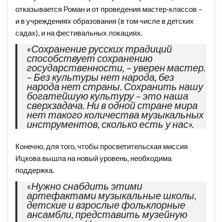
отказывается Роман и от проведения мастер-классов –
и в учреждениях образования (в том числе в детских
садах), и на фестивальных локациях.
«Сохранение русских традиций
способствует сохранению
государственности, – уверен мастер.
– Без культуры нет народа, без
народа нет страны. Сохранить нашу
богатейшую культуру – это наша
сверхзадача. Ни в одной стране мира
нет такого количества музыкальных
инструментов, сколько есть у нас».
Конечно, для того, чтобы просветительская миссия
Ицкова вышла на новый уровень, необходима
поддержка.
«Нужно снабдить этими
артефактами музыкальные школы,
детские и взрослые фольклорные
ансамбли, представить музейную