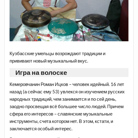
Кузбасские умельцы возрождают традиции и
прививают новый музыкальный вкус.
Игра на волоске
Кемеровчанин Роман Ицков – человек идейный. 16 лет
назад (а сейчас ему 53) увлекся он изучением русских
народных традиций, чем занимается и по сей день,
заодно просвещая всё большее число людей. Причем
сфера его интересов – славянские музыкальные
инструменты, счета котором нет. В этом, кстати, и
заключается особый интерес.