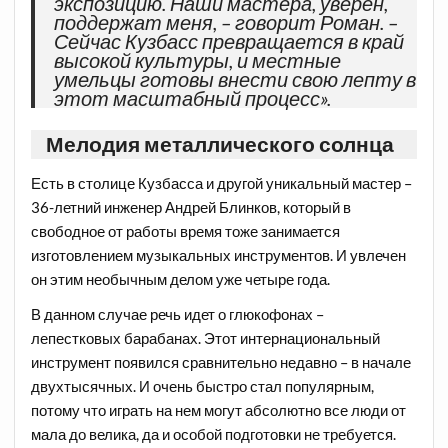
экспозицию. Наши мастера, уверен,
поддержат меня, – говорит Роман. –
Сейчас Кузбасс превращается в край
высокой культуры, и местные
умельцы готовы внести свою лепту в
этот масштабный процесс».
Мелодия металлического солнца
Есть в столице Кузбасса и другой уникальный мастер –
36-летний инженер Андрей Блинков, который в
свободное от работы время тоже занимается
изготовлением музыкальных инструментов. И увлечен
он этим необычным делом уже четыре года.
В данном случае речь идет о глюкофонах –
лепестковых барабанах. Этот интернациональный
инструмент появился сравнительно недавно – в начале
двухтысячных. И очень быстро стал популярным,
потому что играть на нем могут абсолютно все люди от
мала до велика, да и особой подготовки не требуется.