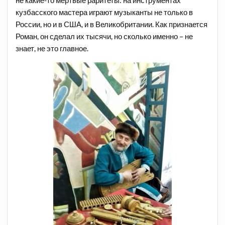
не какие-то мертвые раритеты: на инструментах
кузбасского мастера играют музыканты не только в
России, но и в США, и в Великобритании. Как признается
Роман, он сделал их тысячи, но сколько именно – не
знает, не это главное.