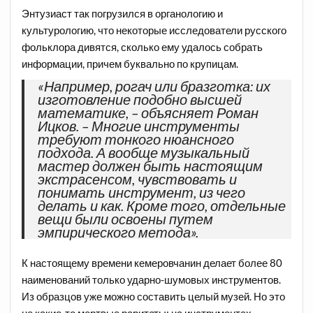
Энтузиаст так погрузился в органологию и
культурологию, что некоторые исследователи русского
фольклора дивятся, сколько ему удалось собрать
информации, причем буквально по крупицам.
«Например, рогач или бразготка: их
изготовление подобно высшей
математике, – объясняет Роман
Ицков. – Многие инструменты
требуют тонкого нюансного
подхода. А вообще музыкальный
мастер должен быть настоящим
экстрасенсом, чувствовать и
понимать инструмент, из чего
делать и как. Кроме того, отдельные
вещи были освоены путем
эмпирического метода».
К настоящему времени кемеровчанин делает более 80
наименований только ударно-шумовых инструментов.
Из образцов уже можно составить целый музей. Но это