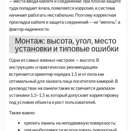
— места ввода кабеля и соединений: при плохой защите
туда попадает влага, появляется коррозия, и система
начинает работать нестабильно. Поэтому корректная
прокладка кабеля и защита соединений — не “мелочь”, а
фактор надежности.​
Монтаж: высота, угол, место
установки и типовые ошибки
Одна из самых важных настроек — высота. В
инструкциях и практических рекомендациях
встречается ориентир порядка 1,5 м от пола как
оптимальный для захвата лица посетителя камерой. В
руководствах на панели также встречается диапазон
установки 1,3–1,5 м, который допускает корректировку
под условия объекта и рост пользователей.
Также важно:
крепить панель на неподвижную поверхность;​
при необходимости использовать поворотный