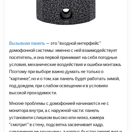
Вызывная панель
— это “входной интерфейс”
домофонной системы: именно с ней взаимодействует
посетитель, и она первой принимает на себя погодные
условия, механические воздействия и ошибки монтажа.
Поэтому при выборе важно думать не только о
“картинке”, но и о том, как панель будет работать зимой,
под дождем, при слабом освещении и в условиях
высокой проходимости.
Многие проблемы с домофонией начинаются не с
монитора внутри, а с наружной части: панель
установили слишком высоко или низко, камера
“смотрит” в стену, подсветка засвечивает кадр,
соединения не защищены, а корпус быстро теряет вид и