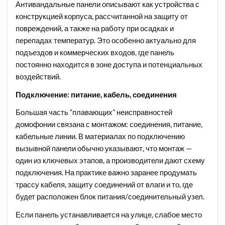
Антивандальные панели описывают как устройства с
конструкцией корпуса, рассчитанной на защиту от
повреждений, а также на работу при осадках и
перепадах температур. Это особенно актуально для
подъездов и коммерческих входов, где панель
постоянно находится в зоне доступа и потенциальных
воздействий.​
Подключение: питание, кабель, соединения
Большая часть “плавающих” неисправностей
домофонии связана с монтажом: соединения, питание,
кабельные линии. В материалах по подключению
вызывной панели обычно указывают, что монтаж —
один из ключевых этапов, а производители дают схему
подключения. На практике важно заранее продумать
трассу кабеля, защиту соединений от влаги и то, где
будет расположен блок питания/соединительный узел.
Если панель устанавливается на улице, слабое место