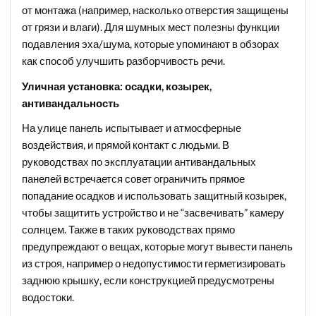
от монтажа (например, насколько отверстия защищены
от грязи и влаги). Для шумных мест полезны функции
подавления эха/шума, которые упоминают в обзорах
как способ улучшить разборчивость речи.
Уличная установка: осадки, козырек,
антивандальность
На улице панель испытывает и атмосферные
воздействия, и прямой контакт с людьми. В
руководствах по эксплуатации антивандальных
панелей встречается совет ограничить прямое
попадание осадков и использовать защитный козырек,
чтобы защитить устройство и не “засвечивать” камеру
солнцем. Также в таких руководствах прямо
предупреждают о вещах, которые могут вывести панель
из строя, например о недопустимости герметизировать
заднюю крышку, если конструкцией предусмотрены
водостоки.​