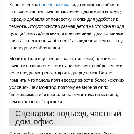
Классическая
панель вызова
видеодомофона обычно
включает кнопку вызова, микрофон, динамик и камеру;
нередко добавляют подсветку кнопки для удобства в
темноте. Это устройство размещается на стороне входа
(улица/тамбур/подъезд) и обеспечивает двустороннюю
связь “посетитель ↔ абонент”, а в видеосистемах — еще
и передачу изображения.
Монитор (или внутренняя часть системы) принимает
вызов и позволяет ответить, посмотреть изображение и,
если предусмотрено, открыть дверь/замок. Важно
помнить, что панель почти всегда живет в более жестких
условиях, чем монитор, поэтому ее выбирают по
“выживаемости” и правильности монтажа не меньше,
чем по “красоте” картинки.
Сценарии: подъезд, частный
дом, офис
Сценарий установки влияет на приоритеты выбора.