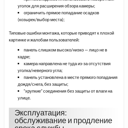
уголок для расширения обзора камеры;​
ограничить прямое попадание осадков
(козырек/выбор места);​
Типовые ошибки монтажа, которые приводят к плохой
картинке и жалобам пользователей:
панель слишком высоко/низко — лицо не в
кадре;
камера направлена не туда из‑за отсутствия
уголка/неверного угла;​
панель установлена в месте прямого попадания
дождя/снега, без защиты;​
“хрупкие” соединения без защиты от влаги на
улице.​
Эксплуатация:
обслуживание и продление
срока службы