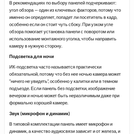
В рекомендациях по выбору панелей подчеркивают:
угол обзора — один из ключевых факторов, потому что
именно он определяет, попадет ли посетитель в кадр,
особенно если он стоит чуть сбоку. При узком угле
обзора помогает установка панели с поворотом или
использование монтажного уголка, чтобы направить
камеру в нужную сторону.
Подсветка для ночи
ИК‑подсветка часто называется практически
обязательной, потому что без нее ночью камера может
“ничего не увидеть”, особенно у калитки или в темном
подъезде. Если панель без подсветки, изображение
вечером и ночью может быть неразличимым даже при
формально хорошей камере.
Звук (микрофон и динамик)
В типовой комплектации панель имеет микрофон и
динамик, а качество аудиосвязи зависит и от железа, и