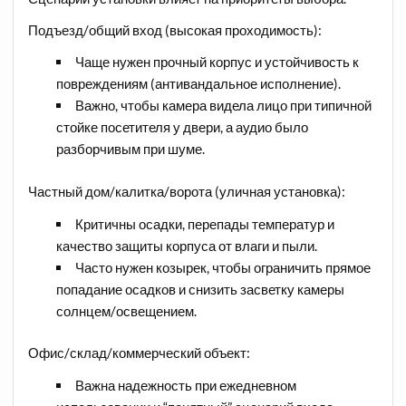
Подъезд/общий вход (высокая проходимость):
Чаще нужен прочный корпус и устойчивость к
повреждениям (антивандальное исполнение).
Важно, чтобы камера видела лицо при типичной
стойке посетителя у двери, а аудио было
разборчивым при шуме.​
Частный дом/калитка/ворота (уличная установка):
Критичны осадки, перепады температур и
качество защиты корпуса от влаги и пыли.
Часто нужен козырек, чтобы ограничить прямое
попадание осадков и снизить засветку камеры
солнцем/освещением.​
Офис/склад/коммерческий объект:
Важна надежность при ежедневном