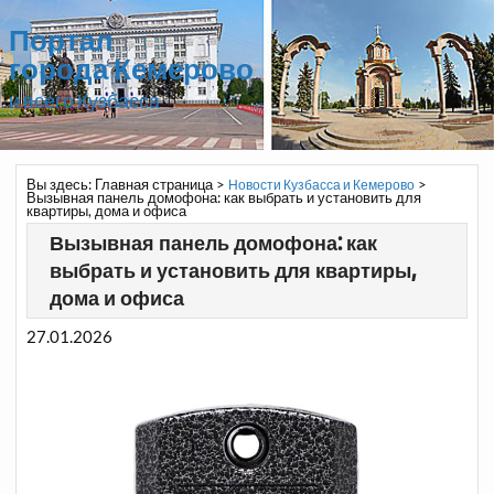
Портал
города Кемерово
и всего Кузбасса
Вы здесь:
Главная страница
>
>
Новости Кузбасса и Кемерово
Вызывная панель домофона: как выбрать и установить для
квартиры, дома и офиса
Вызывная панель домофона: как
выбрать и установить для квартиры,
дома и офиса
27.01.2026