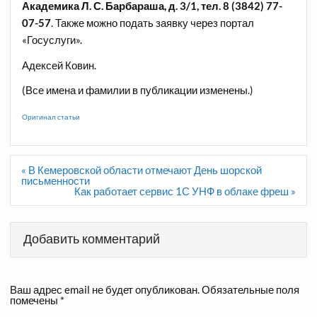
Академика Л. С. Барбараша, д. 3/1, тел. 8 (3842) 77-
07-57
. Также можно подать заявку через портал
«Госуслуги».
Адексей Ковин.
(Все имена и фамилии в публикации изменены.)
Оригинал статьи
Навигация
« В Кемеровской области отмечают День шорской
по
письменности
записям
Как работает сервис 1С УНФ в облаке фреш »
Добавить комментарий
Ваш адрес email не будет опубликован.
Обязательные поля
помечены
*