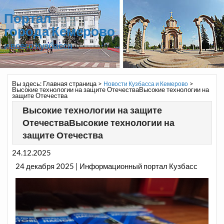
Портал
города Кемерово
и всего Кузбасса
Вы здесь:
Главная страница
>
>
Новости Кузбасса и Кемерово
Высокие технологии на защите ОтечестваВысокие технологии на
защите Отечества
Высокие технологии на защите
ОтечестваВысокие технологии на
защите Отечества
24.12.2025
24 декабря 2025 | Информационный портал Кузбасс