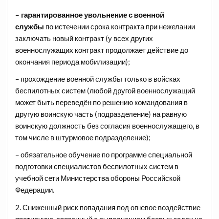
– гарантированное увольнение с военной
службы
по истечении срока контракта при нежелании
заключать новый контракт (у всех других
военнослужащих контракт продолжает действие до
окончания периода мобилизации);
– прохождение военной службы только в войсках
беспилотных систем (любой другой военнослужащий
может быть переведён по решению командования в
другую воинскую часть (подразделение) на равную
воинскую должность без согласия военнослужащего, в
том числе в штурмовое подразделение);
– обязательное обучение по программе специальной
подготовки специалистов беспилотных систем в
учебной сети Министерства обороны Российской
Федерации.
2. Сниженный риск попадания под огневое воздействие
противника, связанный с выполнением боевых задач на