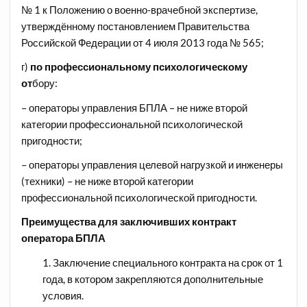
№ 1 к Положению о военно-врачебной экспертизе,
утверждённому постановлением Правительства
Российской Федерации от 4 июля 2013 года № 565;
г)
по профессиональному психологическому
от
бору:
– операторы управления БПЛА – не ниже второй
категории профессиональной психологической
пригодности;
– операторы управления целевой нагрузкой и инженеры
(техники) – не ниже второй категории
профессиональной психологической пригодности.
Преимущества для заключивших контракт
оператора БПЛА
Заключение специального контракта на срок от 1
года, в котором закрепляются дополнительные
условия.