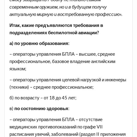
современным оружием, но и в будущем получу
актуальную мирную и востребованную профессию».
Итак, какие предъявляются требования в
подразделениях беспилотной авиации?
а)
по уровню образования:
– операторы управления БПЛА – высшее, среднее
профессиональное, базовое владение английским
языком;
– операторы управления целевой нагрузкой и инженеры
(техники) – среднее профессиональное;
б) по возрасту – от 18 до 45 лет;
в)
по состоянию здоровья
:
– операторы управления БПЛА – отсутствие
медицинских противопоказаний по графе VII
расписания увечий, заболеваний (раздел II приложения