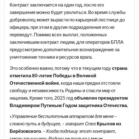
Контракт заключается на один год, после его
завершения можно будет уволиться. Во время службы
доброволец может вырасти по карьерной лестнице до
офицера, при этом в другие подразделения его не
переведут. Помимо всех выплат, положенных
заключившим контракт людям, для операторов БПЛА
предусмотрено дополнительное вознаграждение за
уничтожение техники и ресурсов врага.
Это особенно важно, потому что в текущем году
страна
отметила 80-летие Победы в Великой
Отечественной войне
, когда наши предки отстояли
свободу и независимость Родины и спасли мир от
нацизма. Кроме того, 2025 год
объявлен президентом
Владимиром Путиным Годом защитника Отечества.
«Управление беспилотным аппаратом для меня –
словно путь в будущее, – говорит Олег
Крылов из
Берёзовского
. – Когда подпишу этот контракт,
смогу защищать Родину не только самым