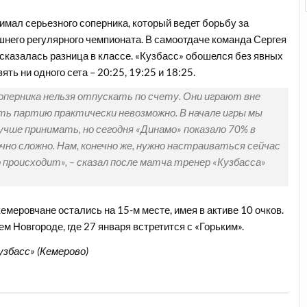
имал серьезного соперника, который ведет борьбу за
шнего регулярного чемпионата. В самоотдаче команда Сергея
 сказалась разница в классе. «Кузбасс» обошелся без явных
ять ни одного сета – 20:25, 19:25 и 18:25.
оперника нельзя отпускать по счету. Они играют вне
ать партию практически невозможно. В начале игры мы
учше принимать, но сегодня «Динамо» показало 70% в
но сложно. Нам, конечно же, нужно настраиваться сейчас
о происходит», – сказал после матча тренер «Кузбасса»
емеровчане остались на 15-м месте, имея в активе 10 очков.
 Новгороде, где 27 января встретится с «Горьким».
узбасс» (Кемерово)