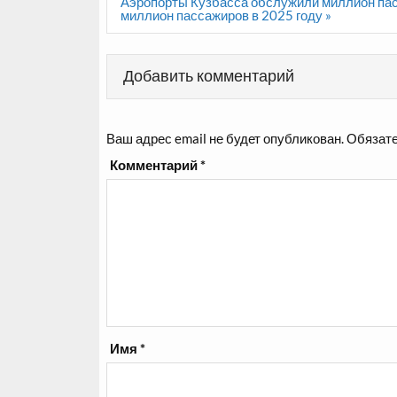
записям
Аэропорты Кузбасса обслужили миллион пас
миллион пассажиров в 2025 году »
Добавить комментарий
Ваш адрес email не будет опубликован.
Обязате
Комментарий
*
Имя
*