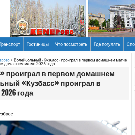
Транспорт
Гостиницы
Что посмотреть
Где погулять
Спо
>
Волейбольный «Кузбасс» проиграл в первом домашнем матче
мерово
ом домашнем матче 2026 года
» проиграл в первом домашнем
льный «Кузбасс» проиграл в
2026 года
узбасс