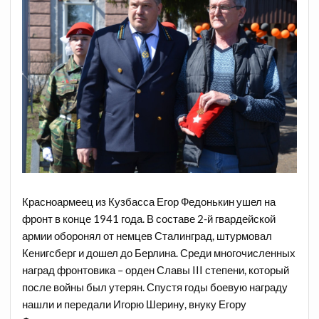
Красноармеец из Кузбасса Егор Федонькин ушел на
фронт в конце 1941 года. В составе 2-й гвардейской
армии оборонял от немцев Сталинград, штурмовал
Кенигсберг и дошел до Берлина. Среди многочисленных
наград фронтовика – орден Славы III степени, который
после войны был утерян. Спустя годы боевую награду
нашли и передали Игорю Шерину, внуку Егору