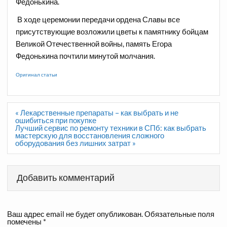
Федонькина.
В ходе церемонии передачи ордена Славы все
присутствующие возложили цветы к памятнику бойцам
Великой Отечественной войны, память Егора
Федонькина почтили минутой молчания.
Оригинал статьи
Навигация
« Лекарственные препараты – как выбрать и не
по
ошибиться при покупке
записям
Лучший сервис по ремонту техники в СПб: как выбрать
мастерскую для восстановления сложного
оборудования без лишних затрат »
Добавить комментарий
Ваш адрес email не будет опубликован.
Обязательные поля
помечены
*