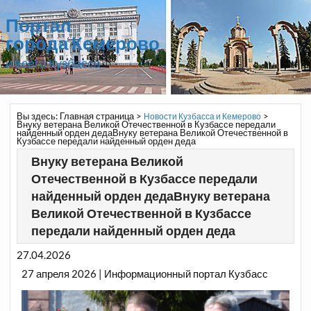
Портал
города Кемерово
и всего Кузбасса
Вы здесь:
Главная страница
>
>
Новости Кузбасса и Кемерово
Внуку ветерана Великой Отечественной в Кузбассе передали
найденный орден дедаВнуку ветерана Великой Отечественной в
Кузбассе передали найденный орден деда
Внуку ветерана Великой
Отечественной в Кузбассе передали
найденный орден дедаВнуку ветерана
Великой Отечественной в Кузбассе
передали найденный орден деда
27.04.2026
27 апреля 2026 | Информационный портал Кузбасс