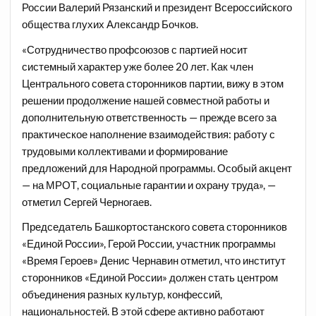
России Валерий Рязанский и президент Всероссийского
общества глухих Александр Бочков.
«Сотрудничество профсоюзов с партией носит
системный характер уже более 20 лет. Как член
Центрального совета сторонников партии, вижу в этом
решении продолжение нашей совместной работы и
дополнительную ответственность — прежде всего за
практическое наполнение взаимодействия: работу с
трудовыми коллективами и формирование
предложений для Народной программы. Особый акцент
— на МРОТ, социальные гарантии и охрану труда», —
отметил Сергей Черногаев.
Председатель Башкортостанского совета сторонников
«Единой России», Герой России, участник программы
«Время Героев» Денис Чернавин отметил, что институт
сторонников «Единой России» должен стать центром
объединения разных культур, конфессий,
национальностей. В этой сфере активно работают