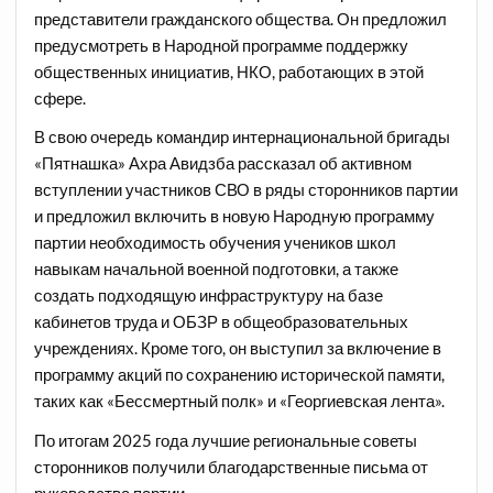
представители гражданского общества. Он предложил
предусмотреть в Народной программе поддержку
общественных инициатив, НКО, работающих в этой
сфере.
В свою очередь командир интернациональной бригады
«Пятнашка» Ахра Авидзба рассказал об активном
вступлении участников СВО в ряды сторонников партии
и предложил включить в новую Народную программу
партии необходимость обучения учеников школ
навыкам начальной военной подготовки, а также
создать подходящую инфраструктуру на базе
кабинетов труда и ОБЗР в общеобразовательных
учреждениях. Кроме того, он выступил за включение в
программу акций по сохранению исторической памяти,
таких как «Бессмертный полк» и «Георгиевская лента».
По итогам 2025 года лучшие региональные советы
сторонников получили благодарственные письма от
руководства партии.