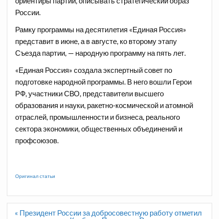
ориентиры партии, описывать стратегический образ
России.
Рамку программы на десятилетия «Единая Россия»
представит в июне, а в августе, ко второму этапу
Съезда партии, — народную программу на пять лет.
«Единая Россия» создала экспертный совет по
подготовке народной программы. В него вошли Герои
РФ, участники СВО, представители высшего
образования и науки, ракетно-космической и атомной
отраслей, промышленности и бизнеса, реального
сектора экономики, общественных объединений и
профсоюзов.
Оригинал статьи
Навигация
« Президент России за добросовестную работу отметил