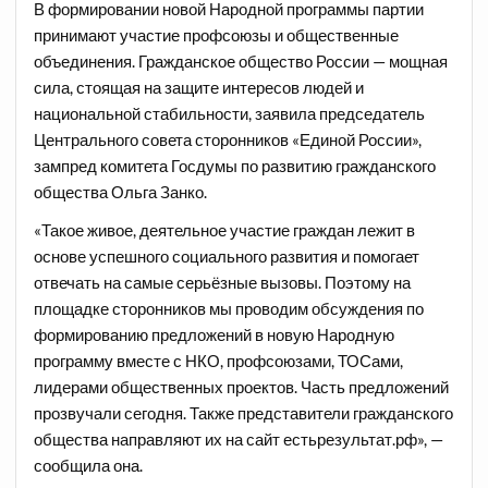
В формировании новой Народной программы партии
принимают участие профсоюзы и общественные
объединения.
Гражданское общество России — мощная
сила, стоящая на защите интересов людей и
национальной стабильности, заявила председатель
Центрального совета сторонников «Единой России»,
зампред комитета Госдумы по развитию гражданского
общества Ольга Занко
.
«Такое живое, деятельное участие граждан лежит в
основе успешного социального развития и помогает
отвечать на самые серьёзные вызовы. Поэтому на
площадке сторонников мы проводим обсуждения по
формированию предложений в новую Народную
программу вместе с НКО, профсоюзами, ТОСами,
лидерами общественных проектов. Часть предложений
прозвучали сегодня. Также представители гражданского
общества направляют их на сайт
естьрезультат.рф
», —
сообщила она.