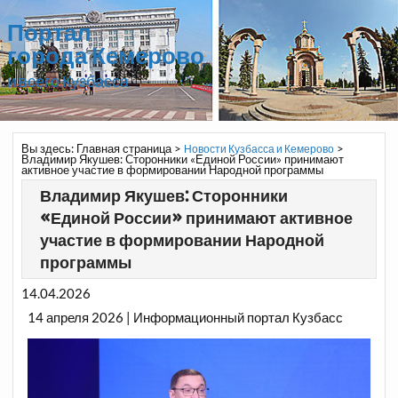
Портал
города Кемерово
и всего Кузбасса
Вы здесь:
Главная страница
>
>
Новости Кузбасса и Кемерово
Владимир Якушев: Сторонники «Единой России» принимают
активное участие в формировании Народной программы
Владимир Якушев: Сторонники
«Единой России» принимают активное
участие в формировании Народной
программы
14.04.2026
14 апреля 2026 | Информационный портал Кузбасс