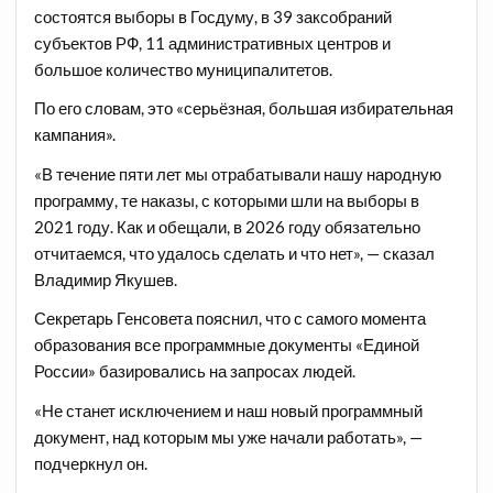
состоятся выборы в Госдуму, в 39 заксобраний
субъектов РФ, 11 административных центров и
большое количество муниципалитетов
.
По его словам, это «серьёзная, большая избирательная
кампания».
«В течение пяти лет мы отрабатывали нашу народную
программу, те наказы, с которыми шли на выборы в
2021 году. Как и обещали, в 2026 году обязательно
отчитаемся, что удалось сделать и что нет», — сказал
Владимир Якушев.
Секретарь Генсовета пояснил, что с самого момента
образования все программные документы «Единой
России» базировались на запросах людей.
«Не станет исключением и наш новый программный
документ, над которым мы уже начали работать», —
подчеркнул он.