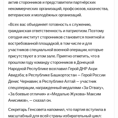
актив сторонников и представители партнёрских
некоммерческих организаций, профсоюзов, казачества,
ветеранских и молодёжных организаций.
«Всех вас объединяет готовность к служению,
гражданская ответственность и патриотизм. Поэтому
сегодня институт сторонников становится понятной и
востребованной площадкой, в том числе и для
участников специальной военной операции, которые
присутствуют в этом зале. Приятно отметить, что в
прошлом году команду сторонников в Донецкой
Народной Республике возглавил Герой ДНР Ахри
Авидзба; в Республике Башкортостан — Герой России
Денис Чернавин; в Республике Алтай — участник
спецоперации, награжденный медалями «За Отвагу»,
«За боевые отличия» и «Медалью Жукова» Максим
Анисимов», — сказал он.
Секретарь Генсовета напомнил, что партия вступила в
масштабный для всей страны избирательный цикл: