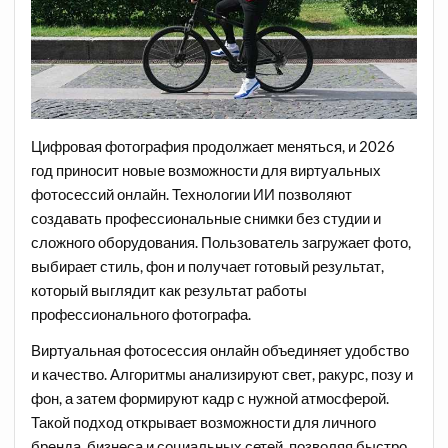
Цифровая фотография продолжает меняться, и 2026
год приносит новые возможности для виртуальных
фотосессий онлайн. Технологии ИИ позволяют
создавать профессиональные снимки без студии и
сложного оборудования. Пользователь загружает фото,
выбирает стиль, фон и получает готовый результат,
который выглядит как результат работы
профессионального фотографа.
Виртуальная фотосессия онлайн объединяет удобство
и качество. Алгоритмы анализируют свет, ракурс, позу и
фон, а затем формируют кадр с нужной атмосферой.
Такой подход открывает возможности для личного
бренда, бизнеса и социальных сетей, позволяя быстро