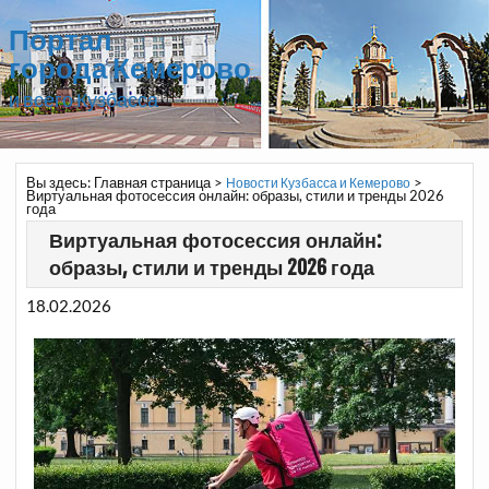
Портал
города Кемерово
и всего Кузбасса
Вы здесь:
Главная страница
>
>
Новости Кузбасса и Кемерово
Виртуальная фотосессия онлайн: образы, стили и тренды 2026
года
Виртуальная фотосессия онлайн:
образы, стили и тренды 2026 года
18.02.2026