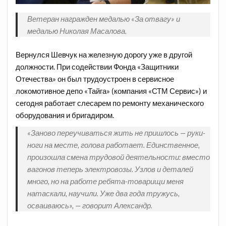
Ветеран награжден медалью «За отвагу» и
медалью Николая Масалова.
Вернулся Шевчук на железную дорогу уже в другой
должности. При содействии Фонда «Защитники
Отечества» он был трудоустроен в сервисное
локомотивное депо «Тайга» (компания «СТМ Сервис») и
сегодня работает слесарем по ремонту механического
оборудования и бригадиром.
«Заново переучиваться жить не пришлось — руки-
ноги на месте, голова работает. Единственное,
произошла смена трудовой деятельности: вместо
вагонов теперь электровозы. Узлов и деталей
много, но на работе ребята-товарищи меня
натаскали, научили. Уже два года тружусь,
осваиваюсь», — говорит Александр.