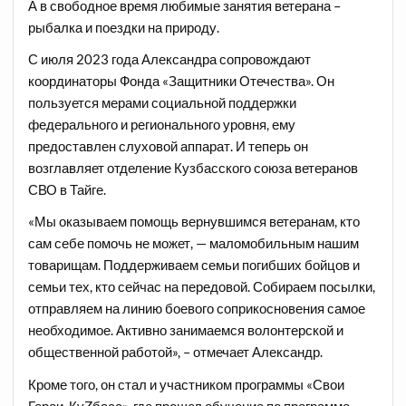
А в свободное время любимые занятия ветерана –
рыбалка и поездки на природу.
С июля 2023 года Александра сопровождают
координаторы Фонда «Защитники Отечества». Он
пользуется мерами социальной поддержки
федерального и регионального уровня, ему
предоставлен слуховой аппарат. И теперь он
возглавляет отделение Кузбасского союза ветеранов
СВО в Тайге.
«Мы оказываем помощь вернувшимся ветеранам, кто
сам себе помочь не может, — маломобильным нашим
товарищам. Поддерживаем семьи погибших бойцов и
семьи тех, кто сейчас на передовой. Собираем посылки,
отправляем на линию боевого соприкосновения самое
необходимое. Активно занимаемся волонтерской и
общественной работой», – отмечает Александр.
Кроме того, он стал и участником программы «Свои
Герои. КуZбасс», где прошел обучение по программе