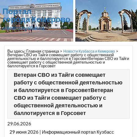
Портал
города Кемерово
и всего Кузбасса
Вы здесь:
Главная страница
>
>
Новости Кузбасса и Кемерово
Ветеран СВО из Тайги совмещает работу с общественной
деятельностью и баллотируется в ГорсоветВетеран СВО из Тайги
совмещает работу с общественной деятельностью и
баллотируется в Горсовет
Ветеран СВО из Тайги совмещает
работу с общественной деятельностью
и баллотируется в ГорсоветВетеран
СВО из Тайги совмещает работу с
общественной деятельностью и
баллотируется в Горсовет
29.06.2026
29 июня 2026 | Информационный портал Кузбасс