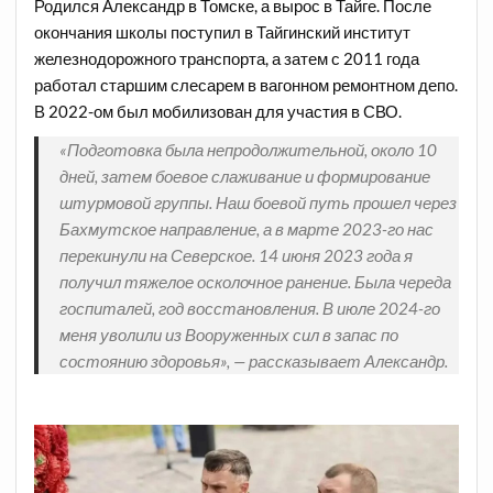
Родился Александр в Томске, а вырос в Тайге. После
окончания школы поступил в Тайгинский институт
железнодорожного транспорта, а затем с 2011 года
работал старшим слесарем в вагонном ремонтном депо.
В 2022-ом был мобилизован для участия в СВО.
«Подготовка была непродолжительной, около 10
дней, затем боевое слаживание и формирование
штурмовой группы. Наш боевой путь прошел через
Бахмутское направление, а в марте 2023-го нас
перекинули на Северское. 14 июня 2023 года я
получил тяжелое осколочное ранение. Была череда
госпиталей, год восстановления. В июле 2024-го
меня уволили из Вооруженных сил в запас по
состоянию здоровья», — рассказывает Александр.