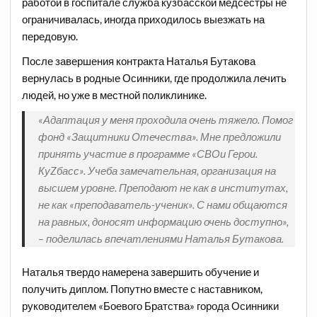
работой в госпитале служба кузбасской медсестры не
ограничивалась, иногда приходилось выезжать на
передовую.
После завершения контракта Наталья Бутакова
вернулась в родные Осинники, где продолжила лечить
людей, но уже в местной поликлинике.
«Адаптация у меня проходила очень тяжело. Помог
фонд «Защитники Отечества». Мне предложили
принять участие в программе «СВОи Герои.
КуZбасс». Учеба замечательная, организация на
высшем уровне. Преподают не как в институтах,
не как «преподаватель-ученик». С нами общаются
на равных, доносят информацию очень доступно»,
– поделилась впечатлениями Наталья Бутакова.
Наталья твердо намерена завершить обучение и
получить диплом. Попутно вместе с наставником,
руководителем «Боевого Братства» города Осинники