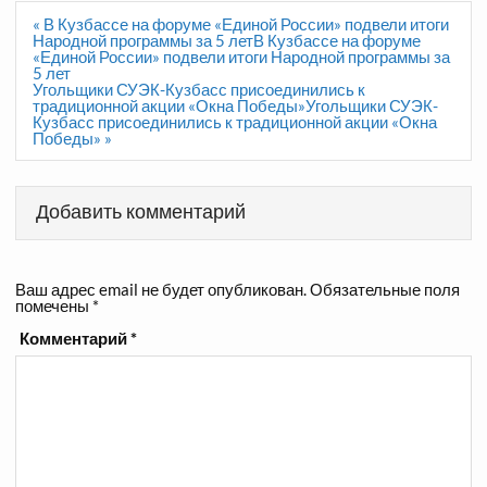
Навигация
« В Кузбассе на форуме «Единой России» подвели итоги
по
Народной программы за 5 летВ Кузбассе на форуме
записям
«Единой России» подвели итоги Народной программы за
5 лет
Угольщики СУЭК-Кузбасс присоединились к
традиционной акции «Окна Победы»Угольщики СУЭК-
Кузбасс присоединились к традиционной акции «Окна
Победы» »
Добавить комментарий
Ваш адрес email не будет опубликован.
Обязательные поля
помечены
*
Комментарий
*