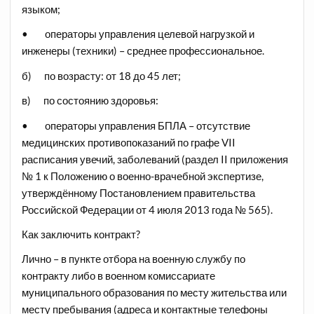
языком;
• операторы управления целевой нагрузкой и
инженеры (техники) – среднее профессиональное.
б) по возрасту: от 18 до 45 лет;
в) по состоянию здоровья:
• операторы управления БПЛА – отсутствие
медицинских противопоказаний по графе VII
расписания увечий, заболеваний (раздел II приложения
№ 1 к Положению о военно-врачебной экспертизе,
утверждённому Постановлением правительства
Российской Федерации от 4 июля 2013 года № 565).
Как заключить контракт?
Лично – в пункте отбора на военную службу по
контракту либо в военном комиссариате
муниципального образования по месту жительства или
месту пребывания (адреса и контактные телефоны