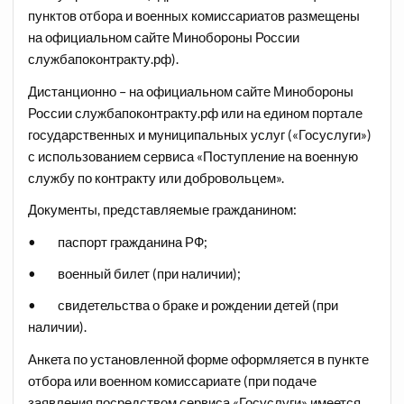
пунктов отбора и военных комиссариатов размещены
на официальном сайте Минобороны России
службапоконтракту.рф).
Дистанционно – на официальном сайте Минобороны
России службапоконтракту.рф или на едином портале
государственных и муниципальных услуг («Госуслуги»)
с использованием сервиса «Поступление на военную
службу по контракту или добровольцем».
Документы, представляемые гражданином:
• паспорт гражданина РФ;
• военный билет (при наличии);
• свидетельства о браке и рождении детей (при
наличии).
Анкета по установленной форме оформляется в пункте
отбора или военном комиссариате (при подаче
заявления посредством сервиса «Госуслуги» имеется