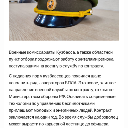
Военные комиссариаты Кузбасса, а также областной
пункт отбора продолжают работу с жителями региона,
поступающими на военную службу по контракту.
С недавних пор у кузбассовцев появился шанс
пополнить ряды операторов БПЛА. Это новое, элитное
направление военной службы по контракту, открытое
Министерством обороны РФ. Осваивать современные
технологии по управлению беспилотниками
приглашают молодых и энергичных людей. Контракт
заключается на один год. Во время службы доброволец
может вырасти по карьерной лестнице до офицера.