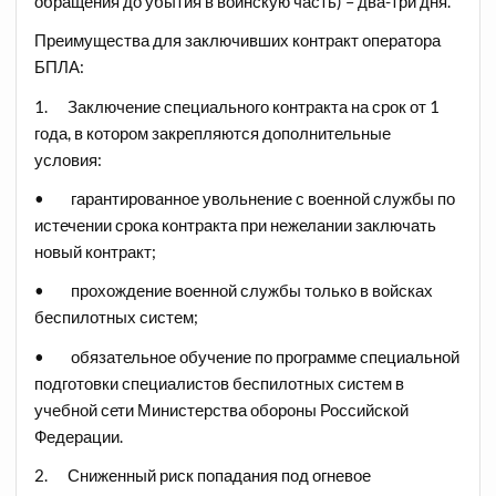
обращения до убытия в воинскую часть) – два-три дня.
Преимущества для заключивших контракт оператора
БПЛА:
1. Заключение специального контракта на срок от 1
года, в котором закрепляются дополнительные
условия:
• гарантированное увольнение с военной службы по
истечении срока контракта при нежелании заключать
новый контракт;
• прохождение военной службы только в войсках
беспилотных систем;
• обязательное обучение по программе специальной
подготовки специалистов беспилотных систем в
учебной сети Министерства обороны Российской
Федерации.
2. Сниженный риск попадания под огневое