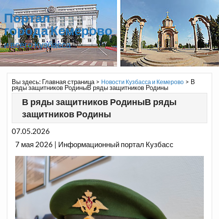
Портал
города Кемерово
и всего Кузбасса
Вы здесь:
Главная страница
>
>
В
Новости Кузбасса и Кемерово
ряды защитников РодиныВ ряды защитников Родины
В ряды защитников РодиныВ ряды
защитников Родины
07.05.2026
7 мая 2026 | Информационный портал Кузбасс