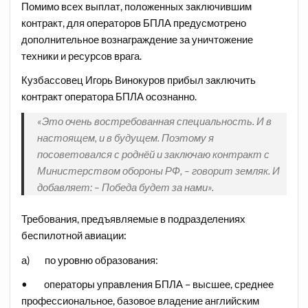
Помимо всех выплат, положенных заключившим
контракт, для операторов БПЛА предусмотрено
дополнительное вознаграждение за уничтожение
техники и ресурсов врага.
Кузбассовец Игорь Винокуров прибыл заключить
контракт оператора БПЛА осознанно.
«Это очень востребованная специальность. И в
настоящем, и в будущем. Поэтому я
посоветовался с роднёй и заключаю контракт с
Министерством обороны РФ, – говорит земляк. И
добавляет: – Победа будет за нами».
Требования, предъявляемые в подразделениях
беспилотной авиации:
а) по уровню образования:
• операторы управления БПЛА – высшее, среднее
профессиональное, базовое владение английским