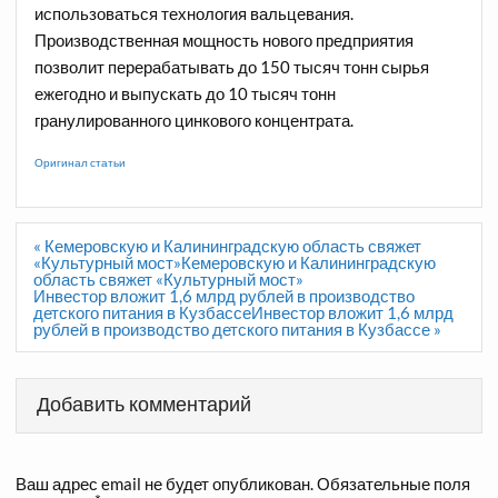
использоваться технология вальцевания.
Производственная мощность нового предприятия
позволит перерабатывать до 150 тысяч тонн сырья
ежегодно и выпускать до 10 тысяч тонн
гранулированного цинкового концентрата.
Оригинал статьи
Навигация
« Кемеровскую и Калининградскую область свяжет
по
«Культурный мост»Кемеровскую и Калининградскую
записям
область свяжет «Культурный мост»
Инвестор вложит 1,6 млрд рублей в производство
детского питания в КузбассеИнвестор вложит 1,6 млрд
рублей в производство детского питания в Кузбассе »
Добавить комментарий
Ваш адрес email не будет опубликован.
Обязательные поля