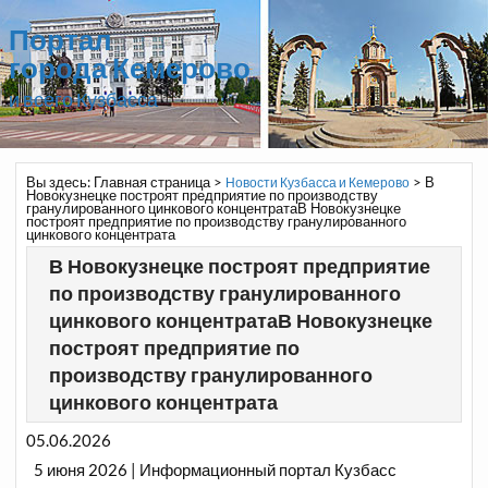
Портал
города Кемерово
и всего Кузбасса
Вы здесь:
Главная страница
>
>
В
Новости Кузбасса и Кемерово
Новокузнецке построят предприятие по производству
гранулированного цинкового концентратаВ Новокузнецке
построят предприятие по производству гранулированного
цинкового концентрата
В Новокузнецке построят предприятие
по производству гранулированного
цинкового концентратаВ Новокузнецке
построят предприятие по
производству гранулированного
цинкового концентрата
05.06.2026
5 июня 2026 | Информационный портал Кузбасс