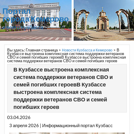
Портал
города Кемерово
и всего Кузбасса
Вы здесь:
Главная страница
>
>
В
Новости Кузбасса и Кемерово
Кузбассе выстроена комплексная система поддержки ветеранов
СВО и семей погибших героевВ Кузбассе выстроена комплексная
система поддержки ветеранов СВО и семей погибших героев
В Кузбассе выстроена комплексная
система поддержки ветеранов СВО и
семей погибших героевВ Кузбассе
выстроена комплексная система
поддержки ветеранов СВО и семей
погибших героев
03.04.2026
3 апреля 2026 | Информационный портал Кузбасс