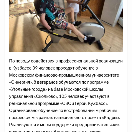
По поводу содействия в профессиональной реализации
в Кузбассе 39 человек проходят обучение в
Московском финансово-промышленном университете
«Синергия», 8 ветеранов обучаются по программе
«Угольные города» на базе Московской школы
управления «Сколково», 105 человек участвуют в
региональной программе «СВОи Герои. КуZбасс».
Организовано обучение по востребованным рабочим
профессиям в рамках национального проекта «Кадры».
Реализуются и меры поддержки предпринимательских
инициатив, например, 9 ветеранов заключили