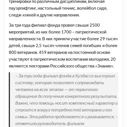
тренировки по различным дисциплинам, включая
пауэрлифтинг, настольный теннис, волейбол сидя,
следж-хоккей и другие направления.
За три года филиал фонда провел свыше 2500
мероприятий, из них более 1700 – патриотической
направленности. В них приняли участие более 29 тысяч
детей, свыше 2,5 тысяч членов семей погибших и более
800 ветеранов. 459 ветеранов на постоянной основе
участвуют в патриотическом воспитании молодежи, 20
являются лекторами Российского общества «Знание».
– За три года филиал фонда в Кузбассе выстроил
систему, которая позволяет сопровождать
человека на всех этапах — от первичного
обращения до получения конкретного результата.
Важно, что помощь носит комплексный характер и
строится вокруг потребностей ветерана и его
семьи. Эта работа продолжается и развивается, –
отметила руководитель филиала