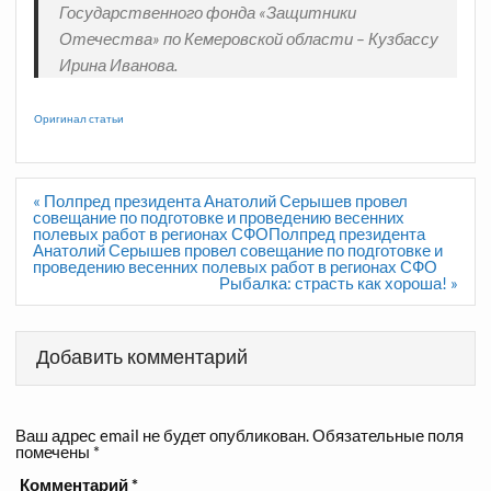
Государственного фонда «Защитники
Отечества» по Кемеровской области – Кузбассу
Ирина Иванова.
Оригинал статьи
Навигация
« Полпред президента Анатолий Серышев провел
по
совещание по подготовке и проведению весенних
записям
полевых работ в регионах СФОПолпред президента
Анатолий Серышев провел совещание по подготовке и
проведению весенних полевых работ в регионах СФО
Рыбалка: страсть как хороша! »
Добавить комментарий
Ваш адрес email не будет опубликован.
Обязательные поля
помечены
*
Комментарий
*