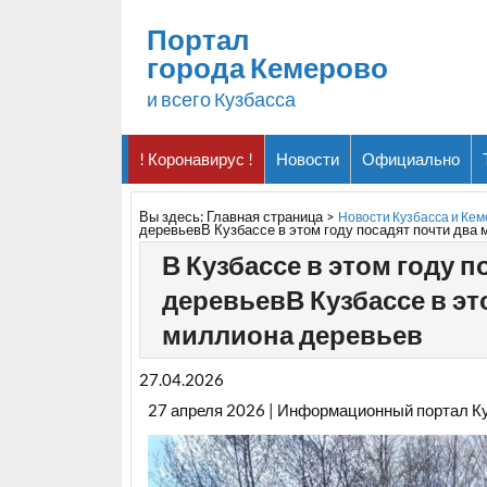
Портал
города Кемерово
и всего Кузбасса
! Коронавирус !
Новости
Официально
Вы здесь:
Главная страница
>
Новости Кузбасса и Ке
деревьевВ Кузбассе в этом году посадят почти два
В Кузбассе в этом году 
деревьевВ Кузбассе в эт
миллиона деревьев
27.04.2026
27 апреля 2026 | Информационный портал К