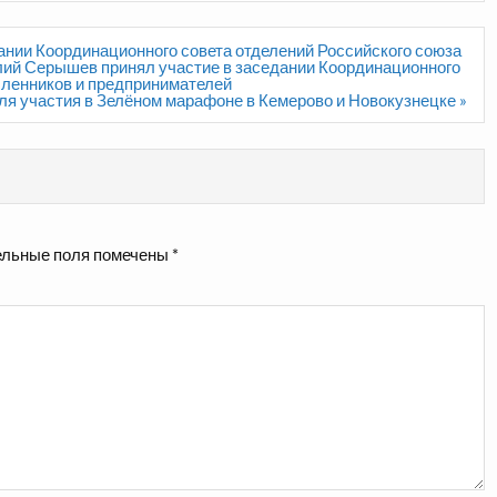
ании Координационного совета отделений Российского союза
ий Серышев принял участие в заседании Координационного
шленников и предпринимателей
ля участия в Зелёном марафоне в Кемерово и Новокузнецке »
льные поля помечены
*