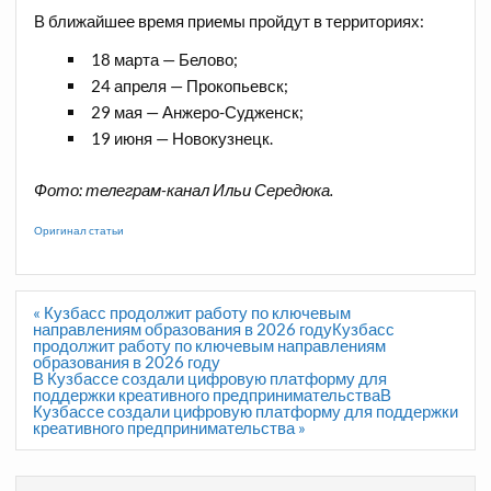
В ближайшее время приемы пройдут в территориях:
18 марта — Белово;
24 апреля — Прокопьевск;
29 мая — Анжеро-Судженск;
19 июня — Новокузнецк.
Фото: телеграм-канал Ильи Середюка.
Оригинал статьи
Навигация
« Кузбасс продолжит работу по ключевым
по
направлениям образования в 2026 годуКузбасс
записям
продолжит работу по ключевым направлениям
образования в 2026 году
В Кузбассе создали цифровую платформу для
поддержки креативного предпринимательстваВ
Кузбассе создали цифровую платформу для поддержки
креативного предпринимательства »