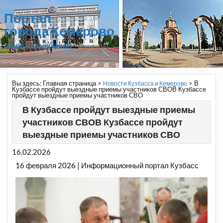
Портал
города Кемерово
и всего Кузбасса
Вы здесь:
Главная страница
>
>
В
Новости Кузбасса и Кемерово
Кузбассе пройдут выездные приемы участников СВОВ Кузбассе
пройдут выездные приемы участников СВО
В Кузбассе пройдут выездные приемы
участников СВОВ Кузбассе пройдут
выездные приемы участников СВО
16.02.2026
16 февраля 2026 | Информационный портал Кузбасс