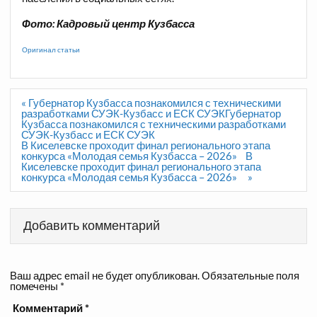
Фото: Кадровый центр Кузбасса
Оригинал статьи
Навигация
« Губернатор Кузбасса познакомился с техническими
по
разработками СУЭК-Кузбасс и ЕСК СУЭКГубернатор
записям
Кузбасса познакомился с техническими разработками
СУЭК-Кузбасс и ЕСК СУЭК
В Киселевске проходит финал регионального этапа
конкурса «Молодая семья Кузбасса – 2026» В
Киселевске проходит финал регионального этапа
конкурса «Молодая семья Кузбасса – 2026» »
Добавить комментарий
Ваш адрес email не будет опубликован.
Обязательные поля
помечены
*
Комментарий
*