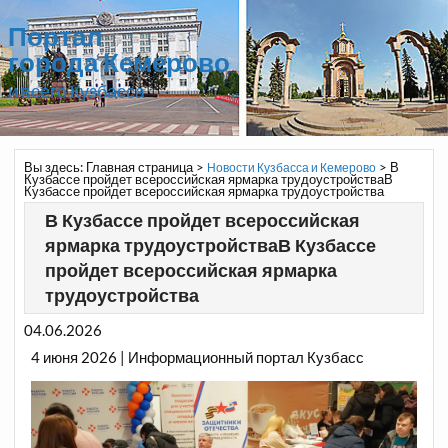
Портал
города Кемерово
и всего Кузбасса
Вы здесь:
Главная страница
>
>
В
Новости Кузбасса и Кемерово
Кузбассе пройдет всероссийская ярмарка трудоустройстваВ
Кузбассе пройдет всероссийская ярмарка трудоустройства
В Кузбассе пройдет всероссийская
ярмарка трудоустройстваВ Кузбассе
пройдет всероссийская ярмарка
трудоустройства
04.06.2026
4 июня 2026 | Информационный портал Кузбасс