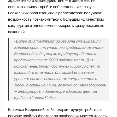
эффективного взаимодействия — в одном месте
соискатели могут пройти собеседование сразу в
нескольких организациях, а работодатели получают
возможность познакомиться с большим количеством
кандидатов и одновременно закрыть сразу несколько
вакансий.
«Более 200 предприятий региона уже выразили
желание принять участие в федеральном этапе
Всероссийской ярмарки трудоустройства и
предложат свыше 5000 рабочих мест. Для
соискателей будет доступен широкий спектр
вакансий, в том числе для граждан с разным
уровнем опыта, начинающих специалистов и
людей с ограниченными возможностями здоровья»,
— информирует директор Кадрового центра
Кузбасса Галина Чайка.
В рамках Всероссийской ярмарки трудоустройства в
регионе пройдут фестивали профессий, мастер-классы,