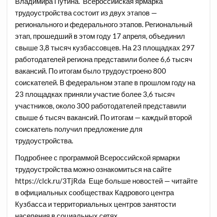
Владимира Путина. Всероссийская ярмарка
трудоустройства состоит из двух этапов —
регионального и федерального этапов. Региональный
этап, прошедший в этом году 17 апреля, объединил
свыше 3,8 тысяч кузбассовцев. На 23 площадках 297
работодателей региона представили более 6,6 тысяч
вакансий. По итогам было трудоустроено 800
соискателей. В федеральном этапе в прошлом году на
23 площадках приняли участие более 3,6 тысяч
участников, около 300 работодателей представили
свыше 6 тысяч вакансий. По итогам — каждый второй
соискатель получил предложение для
трудоустройства.
Подробнее с программой Всероссийской ярмарки
трудоустройства можно ознакомиться на сайте
https://clck.ru/3TjRda
Еще больше новостей — читайте
в официальных сообществах Кадрового центра
Кузбасса и территориальных центров занятости
населения в социальных сетях.