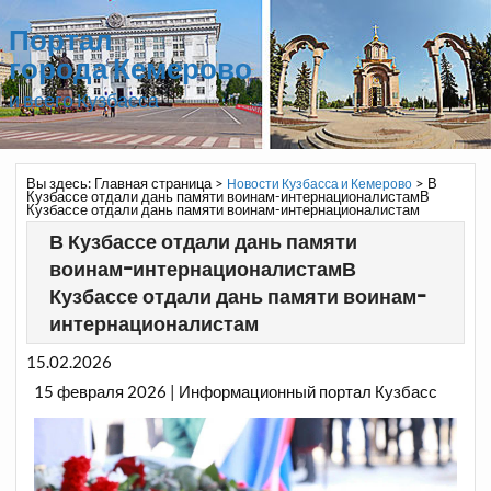
Портал
города Кемерово
и всего Кузбасса
Вы здесь:
Главная страница
>
>
В
Новости Кузбасса и Кемерово
Кузбассе отдали дань памяти воинам-интернационалистамВ
Кузбассе отдали дань памяти воинам-интернационалистам
В Кузбассе отдали дань памяти
воинам-интернационалистамВ
Кузбассе отдали дань памяти воинам-
интернационалистам
15.02.2026
15 февраля 2026 | Информационный портал Кузбасс