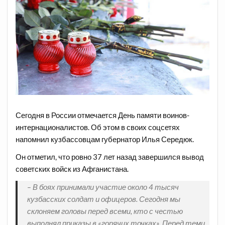
Сегодня в России отмечается День памяти воинов-
интернационалистов. Об этом в своих соцсетях
напомнил кузбассовцам губернатор Илья Середюк.
Он отметил, что ровно 37 лет назад завершился вывод
советских войск из Афганистана.
– В боях принимали участие около 4 тысяч
кузбасских солдат и офицеров. Сегодня мы
склоняем головы перед всеми, кто с честью
выполнял приказы в «горячих точках». Перед теми,