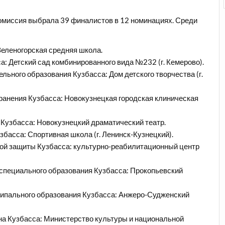
омиссия выбрала 39 финалистов в 12 номинациях. Среди
еленогорская средняя школа.
а: Детский сад комбинированного вида №232 (г. Кемерово).
ьного образования Кузбасса: Дом детского творчества (г.
анения Кузбасса: Новокузнецкая городская клиническая
Кузбасса: Новокузнецкий драматический театр.
басса: Спортивная школа (г. Ленинск-Кузнецкий).
ой защиты Кузбасса: культурно-реабилитационный центр
специального образования Кузбасса: Прокопьевский
ипального образования Кузбасса: Анжеро-Судженский
на Кузбасса: Министерство культуры и национальной