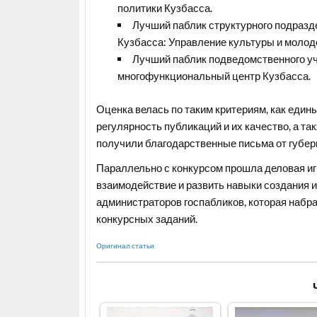
политики Кузбасса.
Лучший паблик структурного подраз
Кузбасса: Управление культуры и молоде
Лучший паблик подведомственного у
многофункциональный центр Кузбасса.
Оценка велась по таким критериям, как един
регулярность публикаций и их качество, а т
получили благодарственные письма от губер
Параллельно с конкурсом прошла деловая иг
взаимодействие и развить навыки создания и
администраторов госпабликов, которая набр
конкурсных заданий.
Оригинал статьи