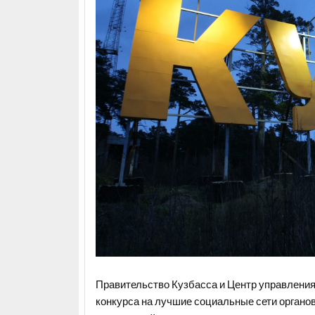
Правительство Кузбасса и Центр управления
конкурса на лучшие социальные сети органо