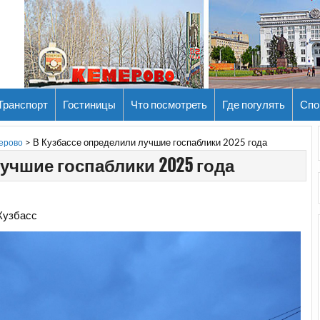
Транспорт
Гостиницы
Что посмотреть
Где погулять
Спо
>
В Кузбассе определили лучшие госпаблики 2025 года
мерово
учшие госпаблики 2025 года
Кузбасс