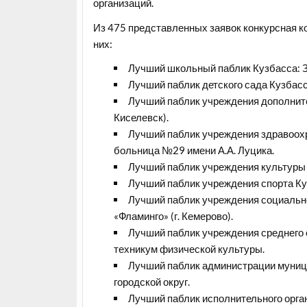
организаций.
Из 475 представленных заявок конкурсная к
них:
Лучший школьный паблик Кузбасса: З
Лучший паблик детского сада Кузбасс
Лучший паблик учреждения дополнител
Киселевск).
Лучший паблик учреждения здравоохр
больница №29 имени А.А. Луцика.
Лучший паблик учреждения культуры 
Лучший паблик учреждения спорта Куз
Лучший паблик учреждения социальн
«Фламинго» (г. Кемерово).
Лучший паблик учреждения среднего 
техникум физической культуры.
Лучший паблик администрации муниц
городской округ.
Лучший паблик исполнительного орга