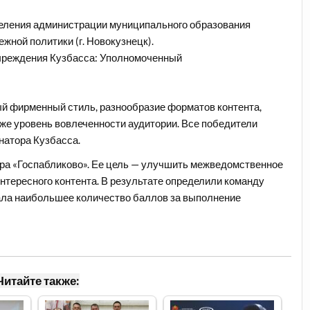
деления администрации муниципального образования
жной политики (г. Новокузнецк).
чреждения Кузбасса: Уполномоченный
ый фирменный стиль, разнообразие форматов контента,
акже уровень вовлеченности аудитории. Все победители
натора Кузбасса.
ра «Госпабликово». Ее цель — улучшить межведомственное
нтересного контента. В результате определили команду
ала наибольшее количество баллов за выполнение
Читайте также: