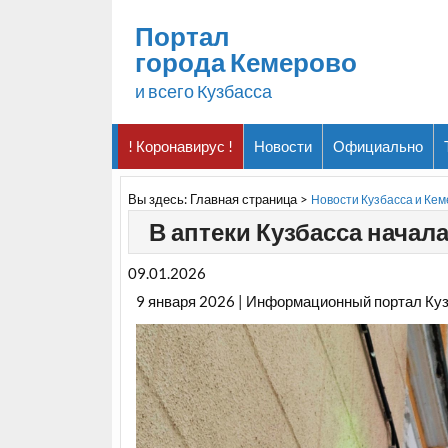
Портал
города Кемерово
и всего Кузбасса
! Коронавирус !
Новости
Официально
Вы здесь:
Главная страница
>
Новости Кузбасса и Ке
В аптеки Кузбасса начал
09.01.2026
9 января 2026 | Информационный портал Ку