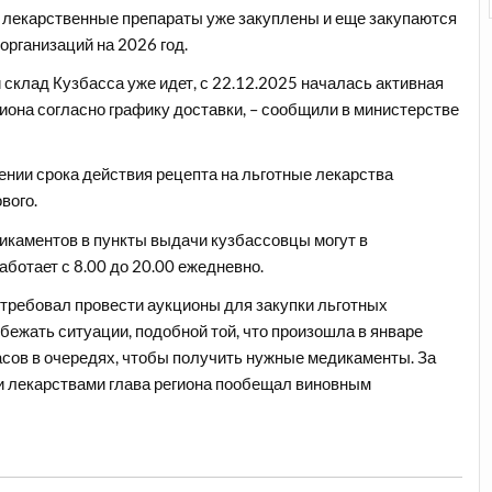
 лекарственные препараты уже закуплены и еще закупаются
организаций на 2026 год.
склад Кузбасса уже идет, с 22.12.2025 началась активная
гиона согласно графику доставки, – сообщили в министерстве
ении срока действия рецепта на льготные лекарства
вого.
икаментов в пункты выдачи кузбассовцы могут в
аботает с 8.00 до 20.00 ежедневно.
требовал провести аукционы для закупки льготных
збежать ситуации, подобной той, что произошла в январе
часов в очередях, чтобы получить нужные медикаменты. За
и лекарствами глава региона пообещал виновным