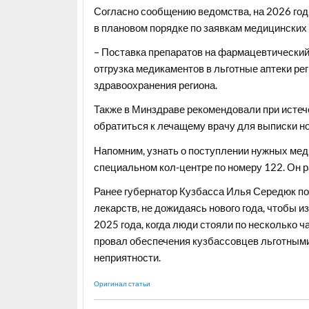
Согласно сообщению ведомства, на 2026 год
в плановом порядке по заявкам медицинских 
– Поставка препаратов на фармацевтический 
отгрузка медикаментов в льготные аптеки ре
здравоохранения региона.
Также в Минздраве рекомендовали при истеч
обратиться к лечащему врачу для выписки но
Напомним, узнать о поступлении нужных мед
специальном кол-центре по номеру 122. Он р
Ранее губернатор Кузбасса
Илья Середюк по
лекарств, не дожидаясь нового года
, чтобы и
2025 года, когда люди стояли по несколько 
провал обеспечения кузбассовцев льготным
неприятности.
Оригинал статьи