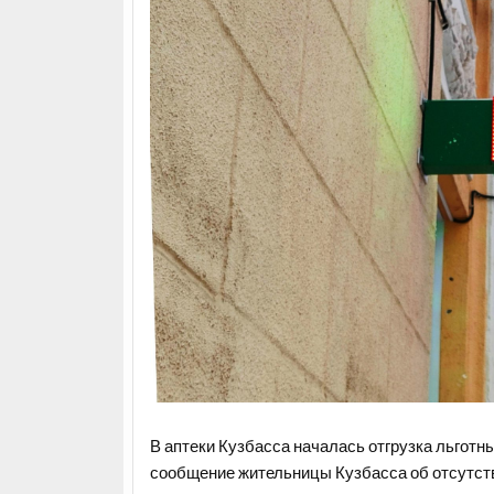
В аптеки Кузбасса началась отгрузка льготн
сообщение жительницы Кузбасса об отсутств