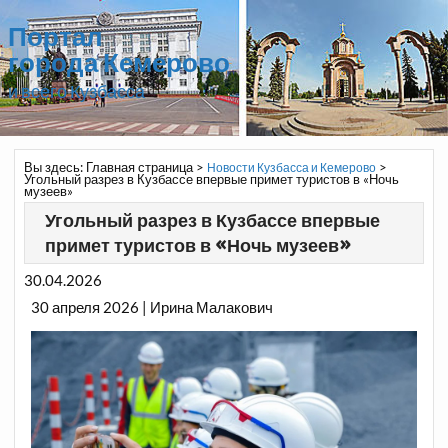
Портал
города Кемерово
и всего Кузбасса
Вы здесь:
Главная страница
>
>
Новости Кузбасса и Кемерово
Угольный разрез в Кузбассе впервые примет туристов в «Ночь
музеев»
Угольный разрез в Кузбассе впервые
примет туристов в «Ночь музеев»
30.04.2026
30 апреля 2026 | Ирина Малакович