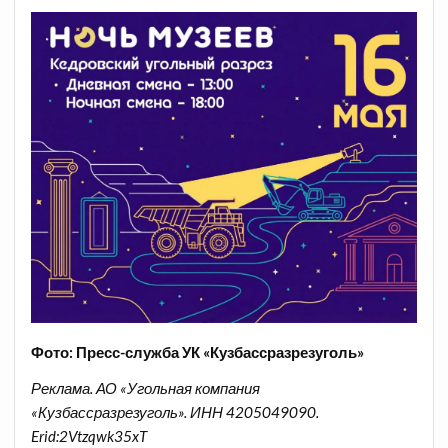
Фото: Пресс-служба УК «Кузбассразрезуголь»
Реклама. АО «Угольная компания
«Кузбассразрезуголь». ИНН 4205049090.
Erid:2Vtzqwk35xT