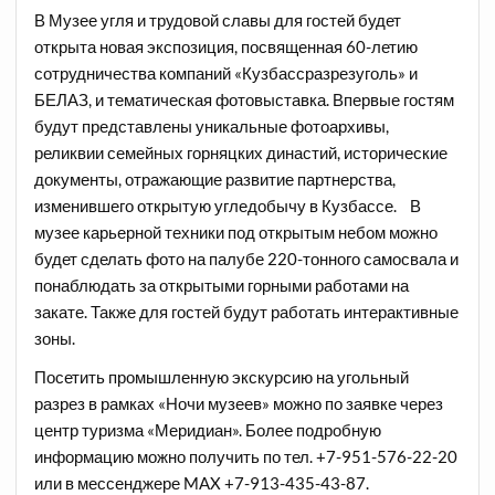
В Музее угля и трудовой славы для гостей будет
открыта новая экспозиция, посвященная 60-летию
сотрудничества компаний «Кузбассразрезуголь» и
БЕЛАЗ, и тематическая фотовыставка. Впервые гостям
будут представлены уникальные фотоархивы,
реликвии семейных горняцких династий, исторические
документы, отражающие развитие партнерства,
изменившего открытую угледобычу в Кузбассе. В
музее карьерной техники под открытым небом можно
будет сделать фото на палубе 220-тонного самосвала и
понаблюдать за открытыми горными работами на
закате. Также для гостей будут работать интерактивные
зоны.
Посетить промышленную экскурсию на угольный
разрез в рамках «Ночи музеев» можно по заявке через
центр туризма «Меридиан». Более подробную
информацию можно получить по тел. +7-951-576-22-20
или в мессенджере MAX +7-913-435-43-87.